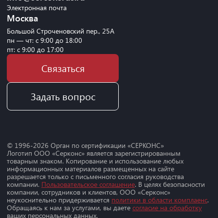
Электронная почта
Москва
Большой Строченовский пер., 25А
пн — чт: с 9:00 до 18:00
пт: с 9:00 до 17:00
Связаться
Задать вопрос
© 1996-
2026
Орган по сертификации «СЕРКОНС»
Логотип ООО «Серконс» является зарегистрированным
товарным знаком. Копирование и использование любых
информационных материалов размещенных на сайте
разрешается только с письменного согласия руководства
компании.
Пользовательское соглашение
. В целях безопасности
компании, сотрудников и клиентов, ООО «Серконс»
неукоснительно придерживается
политики в области комплаенс
.
Обращаясь к нам за услугами, вы даете
согласие на обработку
ваших персональных данных.