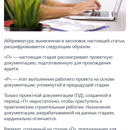
Аббревиатура, вынесенная в заголовок настоящей статьи,
расшифровывается следующим образом.
«П» — настоящая стадия рассматривает проектную
документацию, подготовленную для прохождения
аудита.
«Р» — этап выполнения рабочего проекта на основе
документации, упомянутой в предыдущей стадии.
Только проектной документации (ПД), созданной в
период «П» недостаточно, чтобы приступить к
практическим строительным работам. Назначение
документации, разрабатываемой на данных стадиях,
кардинально отличается.
Вариант, созданный на стадии «П», предназначен для