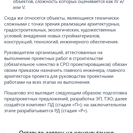
объектов, сложность которых оценивается как IV и/
или V.
Сюда же относятся объекты, являющиеся технически
сложными с точки зрения реализации архитектурных,
градостроительных, экологических, художественных
условий; внедрения новых стройматериалов,
конструкций, технологий, инженерного обеспечения.
Руководители организаций, аттестованных на
выполнение проектных работ в строительстве
(обязательное членство в СРО проектировщиков) обязан
своим приказом назначить главного инженера, главного
архитектора проекта для руководства проектными
работами на всех этапах их выполнения.
Пошагово это выглядит следующим образом: подготовка
предпроектных предложений, разработка ЭП, ТЭО; далее
создаётся комплект ПД (стадия «П»); на заключительном
этапе разрабатывается РД (стадия «Р»).
Оставьте заявку на консультацию