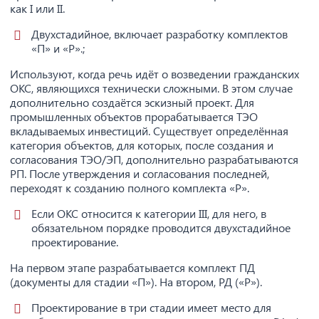
как I или II.
Двухстадийное, включает разработку комплектов
«П» и «Р».;
Используют, когда речь идёт о возведении гражданских
ОКС, являющихся технически сложными. В этом случае
дополнительно создаётся эскизный проект. Для
промышленных объектов прорабатывается ТЭО
вкладываемых инвестиций. Существует определённая
категория объектов, для которых, после создания и
согласования ТЭО/ЭП, дополнительно разрабатываются
РП. После утверждения и согласования последней,
переходят к созданию полного комплекта «Р».
Если ОКС относится к категории III, для него, в
обязательном порядке проводится двухстадийное
проектирование.
На первом этапе разрабатывается комплект ПД
(документы для стадии «П»). На втором, РД («Р»).
Проектирование в три стадии имеет место для