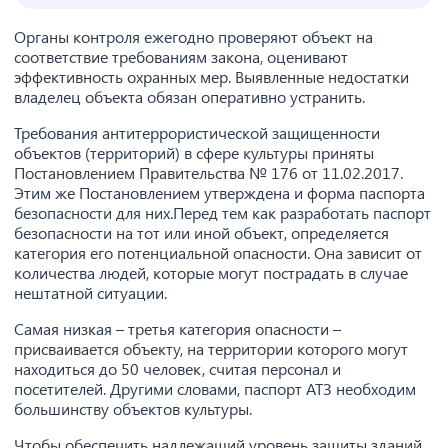
Органы контроля ежегодно проверяют объект на
соответствие требованиям закона, оценивают
эффективность охранных мер. Выявленные недостатки
владелец объекта обязан оперативно устранить.
Требования антитеррористической защищенности
объектов (территорий) в сфере культуры приняты
Постановлением Правительства № 176 от 11.02.2017.
Этим же Постановлением утверждена и форма паспорта
безопасности для них.Перед тем как разработать паспорт
безопасности на тот или иной объект, определяется
категория его потенциальной опасности. Она зависит от
количества людей, которые могут пострадать в случае
нештатной ситуации.
Самая низкая – третья категория опасности –
присваивается объекту, на территории которого могут
находиться до 50 человек, считая персонал и
посетителей. Другими словами, паспорт АТЗ необходим
большинству объектов культуры.
Чтобы обеспечить надлежащий уровень защиты зданий