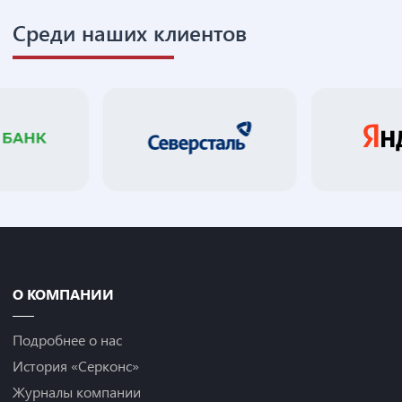
Среди наших клиентов
О КОМПАНИИ
Подробнее о нас
История «Серконс»
Журналы компании