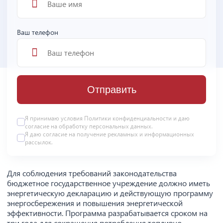
Ваш телефон
Отправить
Я принимаю условия
Политики конфиденциальности
и даю
согласие на
обработку персональных данных
.
Я даю
согласие
на получение рекламных и информационных
рассылок.
Для соблюдения требований законодательства
бюджетное государственное учреждение должно иметь
энергетическую декларацию и действующую программу
энергосбережения и повышения энергетической
эффективности. Программа разрабатывается сроком на
три года для сокращения потребления топливно-