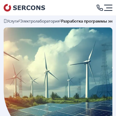
Услуги
Электролаборатория
Разработка программы эне