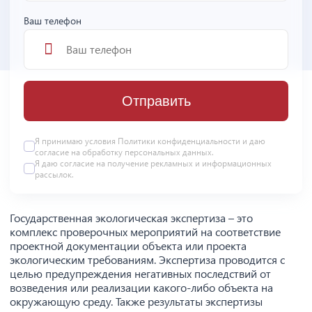
Ваш телефон
Отправить
Я принимаю условия
Политики конфиденциальности
и даю
согласие на
обработку персональных данных
.
Я даю
согласие
на получение рекламных и информационных
рассылок.
Государственная экологическая экспертиза – это
комплекс проверочных мероприятий на соответствие
проектной документации объекта или проекта
экологическим требованиям. Экспертиза проводится с
целью предупреждения негативных последствий от
возведения или реализации какого‑либо объекта на
окружающую среду. Также результаты экспертизы