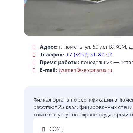
Адрес:
г. Тюмень, ул. 50 лет ВЛКСМ, д
Телефон:
+7 (3452) 51-82-42
Время работы:
понедельник — четвер
E-mail:
tyumen@serconsrus.ru
Филиал органа по сертификации в Тюмен
работают 25 квалифицированных специал
комплекс услуг по охране труда, среди н
СОУТ;