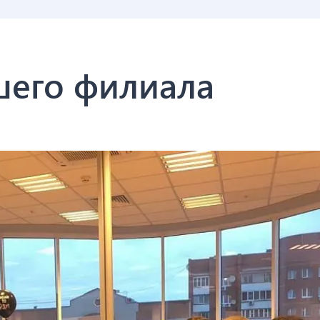
шего филиала