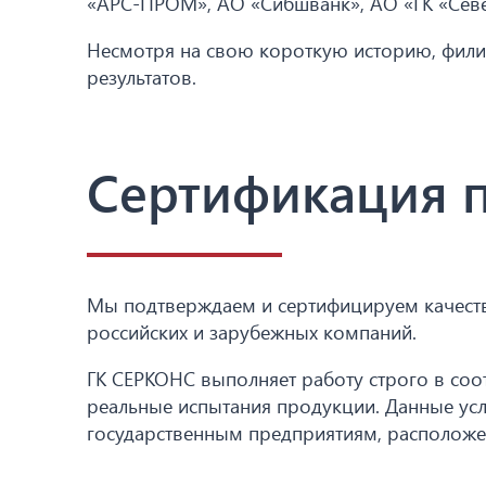
«АРС-ПРОМ», АО «Сибшванк», АО «ГК «Севе
Несмотря на свою короткую историю, филиа
результатов.
Сертификация п
Мы подтверждаем и сертифицируем качеств
российских и зарубежных компаний.
ГК СЕРКОНС выполняет работу строго в соо
реальные испытания продукции. Данные ус
государственным предприятиям, расположе