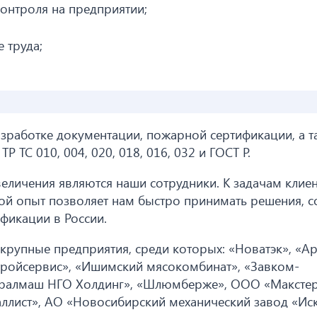
онтроля на предприятии;
 труда;
зработке документации, пожарной сертификации, а т
 ТС 010, 004, 020, 018, 016, 032 и ГОСТ Р.
еличения являются наши сотрудники. К задачам клие
й опыт позволяет нам быстро принимать решения, 
ификации в России.
крупные предприятия, среди которых: «Новатэк», «Ар
тройсервис», «Ишимский мясокомбинат», «Завком-
«Уралмаш НГО Холдинг», «Шлюмберже», ООО «Максте
ллист», АО «Новосибирский механический завод «Ис