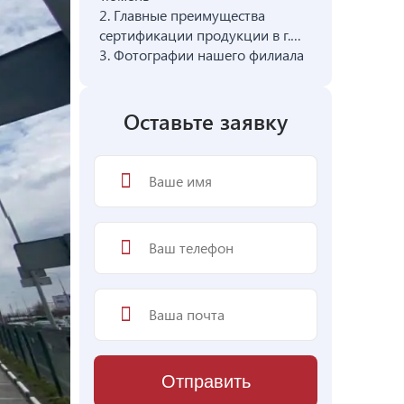
2.
Главные преимущества
сертификации продукции в г.
Тюмень
3.
Фотографии нашего филиала
Оставьте заявку
Отправить