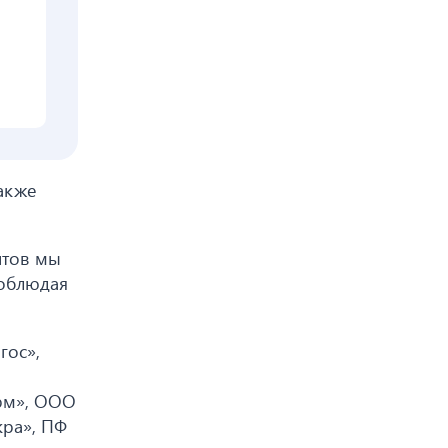
акже
нтов мы
соблюдая
гос»,
рм», ООО
кра», ПФ