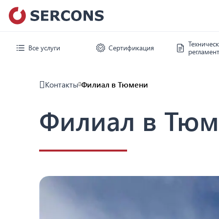
Техничес
Все услуги
Сертификация
регламен
Контакты
Филиал в Тюмени
Филиал в Тю