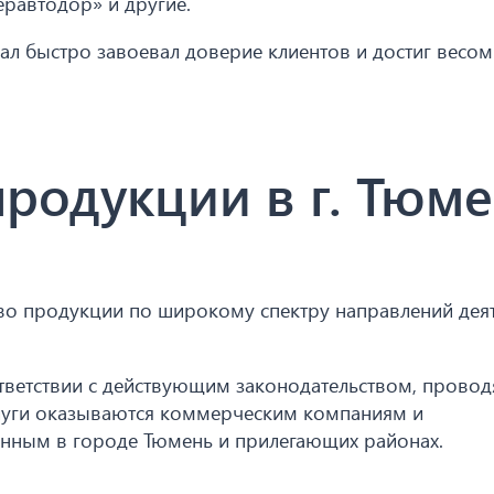
равтодор» и другие.
л быстро завоевал доверие клиентов и достиг весо
родукции в г. Тюм
о продукции по широкому спектру направлений дея
тветствии с действующим законодательством, провод
луги оказываются коммерческим компаниям и
нным в городе Тюмень и прилегающих районах.