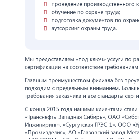
проведение производственного к
обучение по охране труда;
подготовка документов по охране
аутсорсинг охраны труда.
Мы предоставляем «под ключ» услуги по ра
сертификации на соответствие требованиям ТР
Главным преимуществом филиала без преув
подходим с предельным вниманием. Большо
требования заказчика и все стандарты серт
С конца 2015 года нашими клиентами стали 
«Транснефть-Западная Сибирь», ОАО «Сибс
Инжиниринг», «Сургутская ГРЭС-1», ООО 
«Промизделия», АО «Глазовский завод Мета