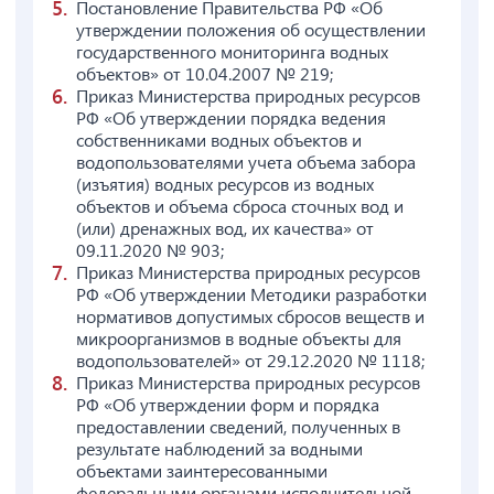
Постановление Правительства РФ «Об
утверждении положения об осуществлении
государственного мониторинга водных
объектов» от 10.04.2007 № 219;
Приказ Министерства природных ресурсов
РФ «Об утверждении порядка ведения
собственниками водных объектов и
водопользователями учета объема забора
(изъятия) водных ресурсов из водных
объектов и объема сброса сточных вод и
(или) дренажных вод, их качества» от
09.11.2020 № 903;
Приказ Министерства природных ресурсов
РФ «Об утверждении Методики разработки
нормативов допустимых сбросов веществ и
микроорганизмов в водные объекты для
водопользователей» от 29.12.2020 № 1118;
Приказ Министерства природных ресурсов
РФ «Об утверждении форм и порядка
предоставлении сведений, полученных в
результате наблюдений за водными
объектами заинтересованными
федеральными органами исполнительной