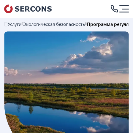
Услуги
Экологическая безопасность
Программа регуляр