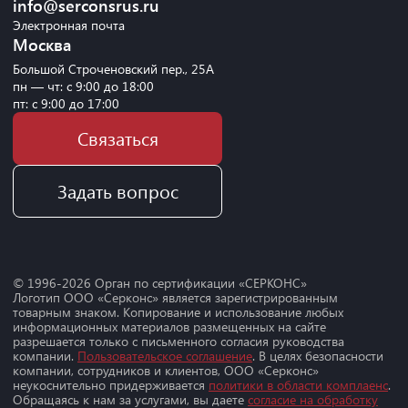
info@serconsrus.ru
Электронная почта
Москва
Большой Строченовский пер., 25А
пн — чт: с 9:00 до 18:00
пт: с 9:00 до 17:00
Связаться
Задать вопрос
© 1996-
2026
Орган по сертификации «СЕРКОНС»
Логотип ООО «Серконс» является зарегистрированным
товарным знаком. Копирование и использование любых
информационных материалов размещенных на сайте
разрешается только с письменного согласия руководства
компании.
Пользовательское соглашение
. В целях безопасности
компании, сотрудников и клиентов, ООО «Серконс»
неукоснительно придерживается
политики в области комплаенс
.
Обращаясь к нам за услугами, вы даете
согласие на обработку