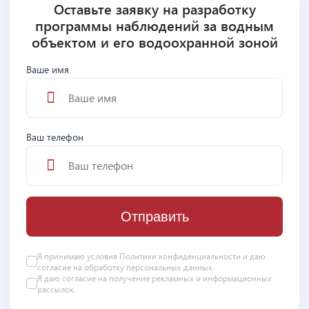
Оставьте заявку на разработку
программы наблюдений за водным
объектом и его водоохранной зоной
Ваше имя
Ваш телефон
Отправить
Я принимаю условия
Политики конфиденциальности
и даю
согласие на
обработку персональных данных
.
Я даю
согласие
на получение рекламных и информационных
рассылок.