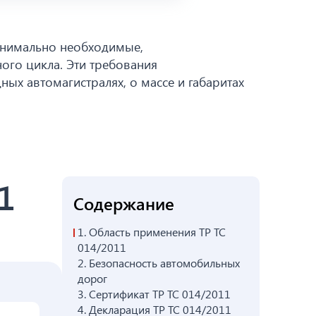
минимально необходимые,
ого цикла. Эти требования
х автомагистралях, о массе и габаритах
1
Содержание
1.
Область применения ТР ТС
014/2011
2.
Безопасность автомобильных
дорог
3.
Сертификат ТР ТС 014/2011
4.
Декларация ТР ТС 014/2011