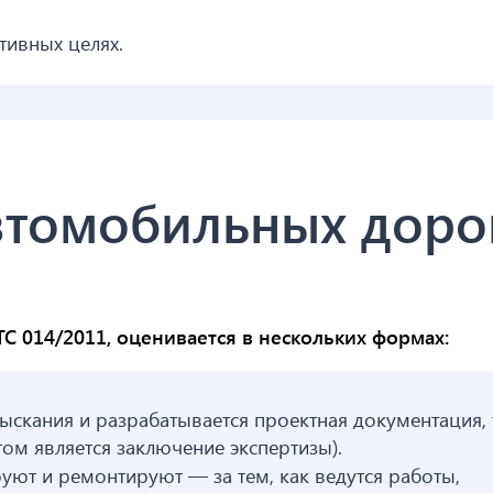
ивных целях.
втомобильных доро
ТС 014/2011, оценивается в нескольких формах:
ыскания и разрабатывается проектная документация, 
атом является заключение экспертизы).
руют и ремонтируют — за тем, как ведутся работы,