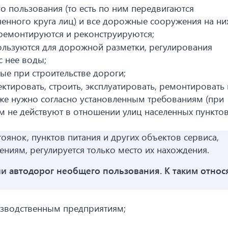
о пользования (то есть по ним передвигаются
енного круга лиц) и все дорожные сооружения на них
 ремонтируются и реконструируются;
ользуются для дорожной разметки, регулирования
с нее воды;
мые при строительстве дороги;
ктировать, строить, эксплуатировать, ремонтировать 
же нужно согласно установленным требованиям (при
м не действуют в отношении улиц населенных пунктов
тоянок, пунктов питания и других объектов сервиса,
ниям, регулируется только место их нахождения.
ии автодорог необщего пользования. К таким относ
зводственным предприятиям;