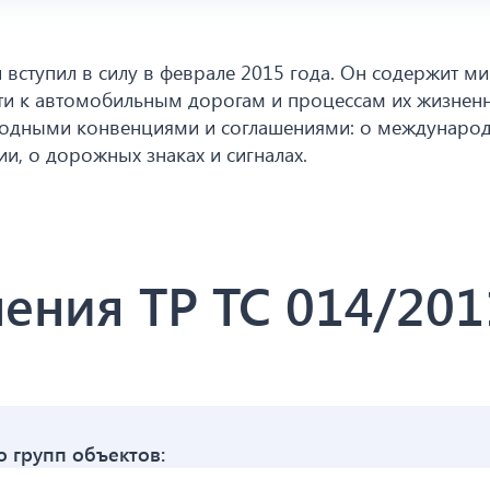
и вступил в силу в феврале 2015 года. Он содержит 
и к автомобильным дорогам и процессам их жизненн
дными конвенциями и соглашениями: о международны
и, о дорожных знаках и сигналах.
ения ТР ТС 014/201
о групп объектов: