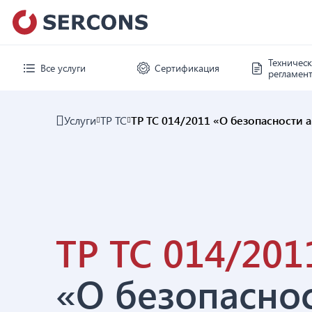
Техничес
Все услуги
Сертификация
регламен
Услуги
ТР ТС
ТР ТС 014/2011 «О безопасности
ТР ТС 014/201
«О безопасно