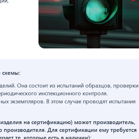
ции,
 схемы:
делий. Она состоит из испытаний образцов, проверки
периодического инспекционного контроля.
чных экземпляров. В этом случае проводят испытания
ь изделия на сертификацию) может производитель,
о производителя. Для сертификации ему требуется
ает те, которые есть в наличии):