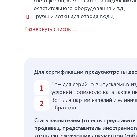
светофоров, камер фото- и видеофикса
осветительного оборудования и т.д.;
Трубы и лотки для отвода воды;
Развернуть список
Для сертификации предусмотрены две
1с – для серийно выпускаемых из
условий производства, а также 
3с – для партии изделий и едини
образцов.
Стать заявителем (то есть представит
продавец, представитель иностранног
комплект следующих документов (собир