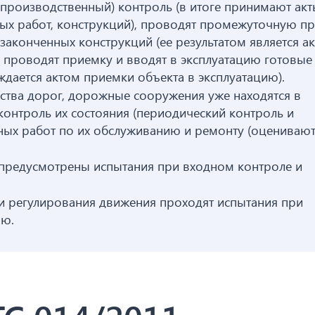
 производственный) контроль (в итоге принимают акт
ых работ, конструкций), проводят промежуточную п
законченных конструкций (ее результатом является ак
, проводят приемку и вводят в эксплуатацию готовые
рждается актом приемки объекта в эксплуатацию).
йства дорог, дорожные сооружения уже находятся в
контроль их состояния (периодический контроль и
ных работ по их обслуживанию и ремонту (оцениваю
предусмотрены испытания при входном контроле и
 и регулирования движения проходят испытания при
ию.