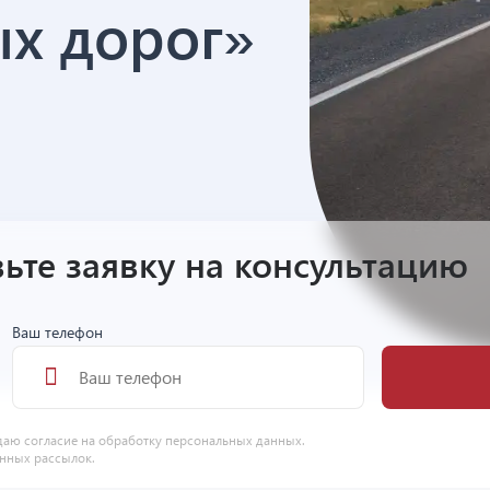
х дорог»
ьте заявку на консультацию
Ваш телефон
даю согласие на
обработку персональных данных
.
нных рассылок.