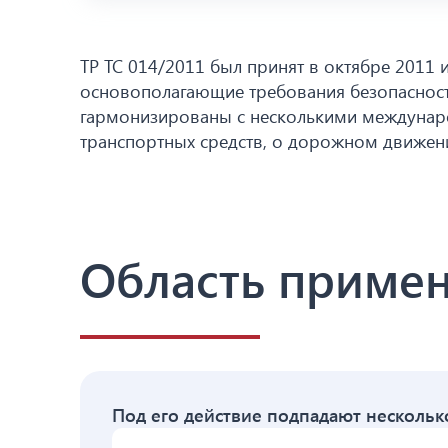
ТР ТС 014/2011 был принят в октябре 2011 
основополагающие требования безопасност
гармонизированы с несколькими междунаро
транспортных средств, о дорожном движени
Область примен
Под его действие подпадают нескольк