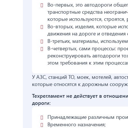
Во-первых, это автодороги общег
транспортные средства неогранич
которые используются, строятся,
Во-вторых, изделия, которые исп
движения на дороге и отведения 
В-третьих, материалы, используе
В-четвертых, сами процессы: прое
реконструировать автодороги то
этом требования к этим процесса
У АЗС, станций ТО, моек, мотелей, автос
которые относятся к дорожным сооруже
Техрегламент не действует в отношен
дороги:
Принадлежащие различным прои
Временного назначения;