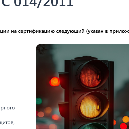
ТС 014/2011
кции на сертификацию следующий (указан в прилож
арного
щитов,