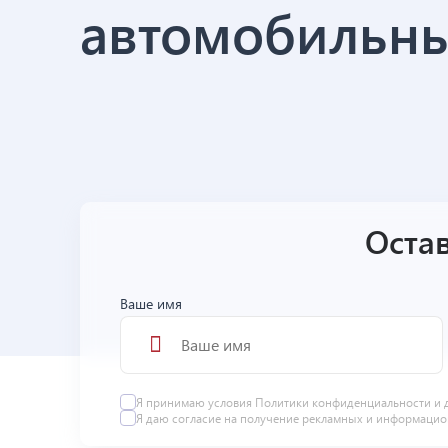
автомобильны
Остав
Ваше имя
Я принимаю условия
Политики конфиденциальности
и 
Я даю
согласие
на получение рекламных и информацио