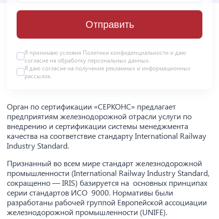
Отправить
Я принимаю условия
Политики конфиденциальности
и даю
согласие на
обработку персональных данных
.
Я даю
согласие
на получение рекламных и информационных
рассылок.
Орган по сертификации «СЕРКОНС» предлагает
предприятиям железнодорожной отрасли услуги по
внедрению и сертификации системы менеджмента
качества на соответствие стандарту International Railway
Industry Standard.
Признанный во всем мире стандарт железнодорожной
промышленности (International Railway Industry Standard,
сокращенно — IRIS) базируется на основных принципах
серии стандартов ИСО 9000. Нормативы были
разработаны рабочей группой Европейской ассоциации
железнодорожной промышленности (UNIFE).