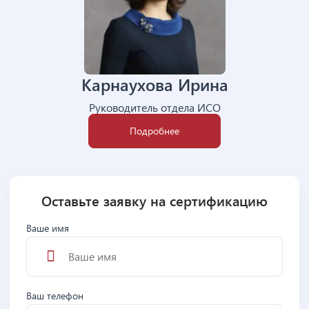
Карнаухова Ирина
Руководитель отдела ИСО
Подробнее
Оставьте заявку на сертификацию
Ваше имя
Ваш телефон