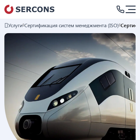
Услуги
Сертификация систем менеджмента (ISO)
Сертифи