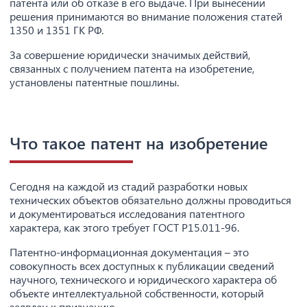
патента или об отказе в его выдаче. При вынесении
решения принимаются во внимание положения статей
1350 и 1351 ГК РФ.
За совершение юридически значимых действий,
связанных с получением патента на изобретение,
установлены патентные пошлины.
Что такое патент на изобретение
Сегодня на каждой из стадий разработки новых
технических объектов обязательно должны проводиться
и документироваться исследования патентного
характера, как этого требует ГОСТ Р15.011-96.
Патентно-информационная документация – это
совокупность всех доступных к публикации сведений
научного, технического и юридического характера об
объекте интеллектуальной собственности, который
заявлен к признанию.