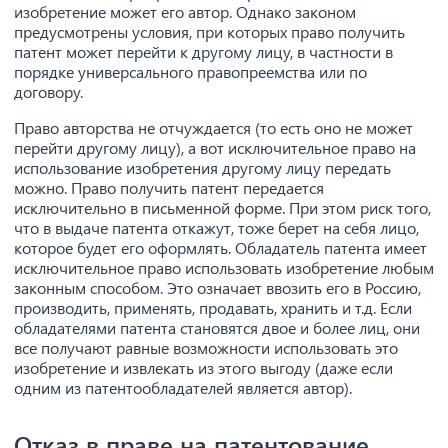
изобретение может его автор. Однако законом
предусмотрены условия, при которых право получить
патент может перейти к другому лицу, в частности в
порядке универсального правопреемства или по
договору.
Право авторства не отчуждается (то есть оно не может
перейти другому лицу), а вот исключительное право на
использование изобретения другому лицу передать
можно. Право получить патент передается
исключительно в письменной форме. При этом риск того,
что в выдаче патента откажут, тоже берет на себя лицо,
которое будет его оформлять. Обладатель патента имеет
исключительное право использовать изобретение любым
законным способом. Это означает ввозить его в Россию,
производить, применять, продавать, хранить и т.д. Если
обладателями патента становятся двое и более лиц, они
все получают равные возможности использовать это
изобретение и извлекать из этого выгоду (даже если
одним из патентообладателей является автор).
Отказ в праве на патентование