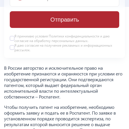
Отправить
Я принимаю условия
Политики конфиденциальности
и даю
согласие на
обработку персональных данных
.
Я даю
согласие
на получение рекламных и информационных
рассылок.
В России авторство и исключительное право на
изобретение признаются и охраняюстся при условии его
государственной регистрации. Они подтверждаются
патентом, который выдает федеральный орган
исполнительной власти по интеллектуальной
собственности – Роспатент.
Чтобы получить патент на изобретение, необходимо
оформить заявку и подать ее в Роспатент. По заявке в
установленном порядке проводится экспертиза, по
результатам которой выносится решение о выдаче