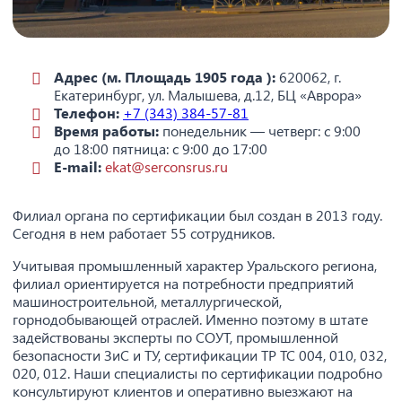
Адрес (м. Площадь 1905 года ):
620062, г.
Екатеринбург, ул. Малышева, д.12, БЦ «Аврора»
Телефон:
+7 (343) 384-57-81
Время работы:
понедельник — четверг: с 9:00
до 18:00 пятница: с 9:00 до 17:00
E-mail:
ekat@serconsrus.ru
Филиал органа по сертификации был создан в 2013 году.
Сегодня в нем работает 55 сотрудников.
Учитывая промышленный характер Уральского региона,
филиал ориентируется на потребности предприятий
машиностроительной, металлургической,
горнодобывающей отраслей. Именно поэтому в штате
задействованы эксперты по СОУТ, промышленной
безопасности ЗиС и ТУ, сертификации ТР ТС 004, 010, 032,
020, 012. Наши специалисты по сертификации подробно
консультируют клиентов и оперативно выезжают на