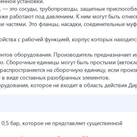
енной установки.
 — это сосуды, трубопроводы, защитные приспособл
же работают под давлением. К ним могут быть отнес
 частями. Это фланцы, насадки, соединительные муф
йства с рабочей функцией, корпус которых находитс
нтов оборудования. Производитель предназначает их
о. Сборочные единицы могут быть простыми (автокл
распространяется на сборочную единицу, если произ
е в виде составных разобранных элементов.
рудования, которое не входит в область действия Ди
0,5 бар, которое не представляет существенной