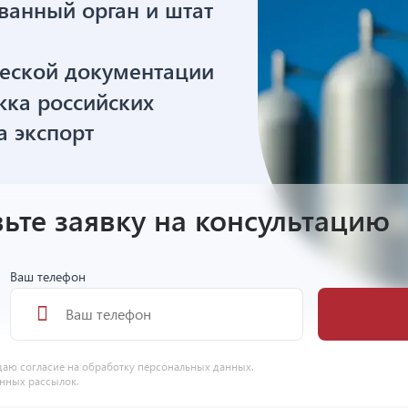
ванный орган и штат
ческой документации
ка российских
а экспорт
ьте заявку на консультацию
Ваш телефон
даю согласие на
обработку персональных данных
.
нных рассылок.