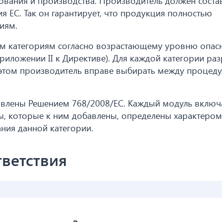
вания и производства. Производитель должен состав
 ЕС. Так он гарантирует, что продукция полностью
иям.
м категориям согласно возрастающему уровню опас
риложении II к Директиве). Для каждой категории ра
 этом производитель вправе выбирать между процед
новлены Решением 768/2008/ЕС. Каждый модуль включа
ы, которые к ним добавлены, определены характером
ния данной категории.
ветствия