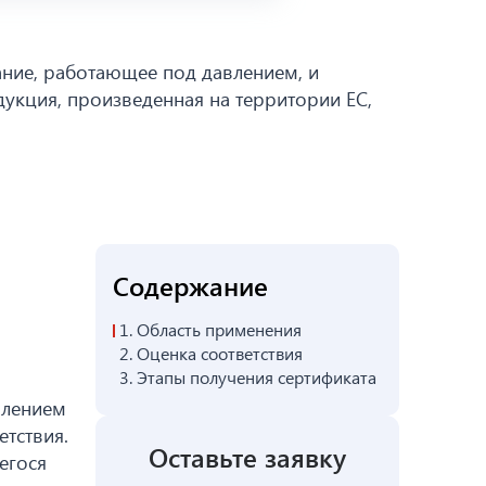
ание, работающее под давлением, и
укция, произведенная на территории ЕС,
Содержание
1.
Область применения
2.
Оценка соответствия
3.
Этапы получения сертификата
влением
етствия.
Оставьте заявку
егося