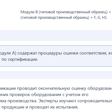
Модули B (типовой производственный образец) + 
(типовой производственный образец) + F, G, H1
одуля А) содержат процедуры оценки соответствия, 
а по сертификации.
фикации проводит окончательную оценку оборудован
нних проверок оборудования с учетом его
ема производства. Эксперты изучают сопроводитель
продукции и проводят их испытания.