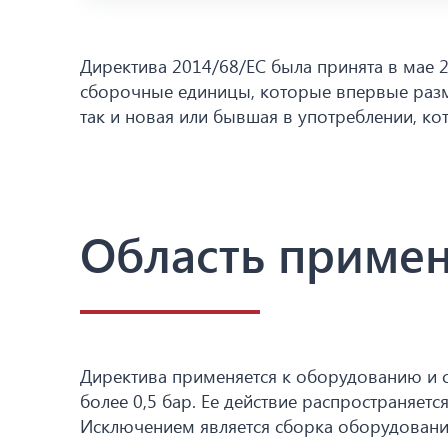
Директива 2014/68/ЕС была принята в мае 2
сборочные единицы, которые впервые разме
так и новая или бывшая в употреблении, ко
Область приме
Директива применяется к оборудованию и
более 0,5 бар. Ее действие распространяетс
Исключением является сборка оборудования