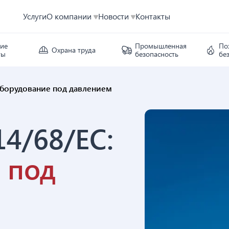
Услуги
О компании
Новости
Контакты
кие
Промышленная
По
Охрана труда
ты
безопасность
бе
оборудование под давлением
4/68/ЕС:
 под