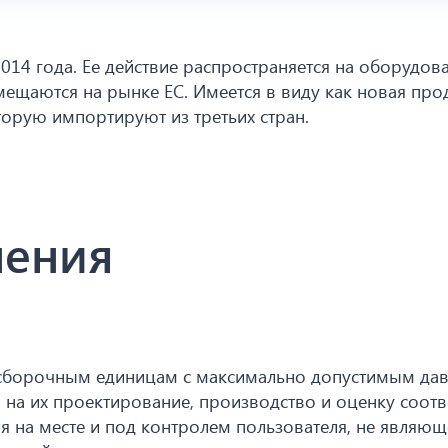
014 года. Ее действие распространяется на оборудов
щаются на рынке ЕС. Имеется в виду как новая прод
торую импортируют из третьих стран.
нения
 сборочным единицам с максимально допустимым да
я на их проектирование, производство и оценку соотв
 на месте и под контролем пользователя, не являющ