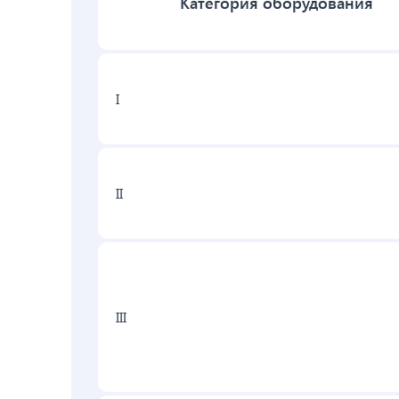
Категория оборудования
I
II
III