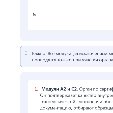
IV
Важно: Все модули (за исключением м
проводятся только при участии орган
Модули А2 и С2.
Орган по серти
Он подтверждает качество внутре
технологической сложности и объ
документацию, отбирают образцы 