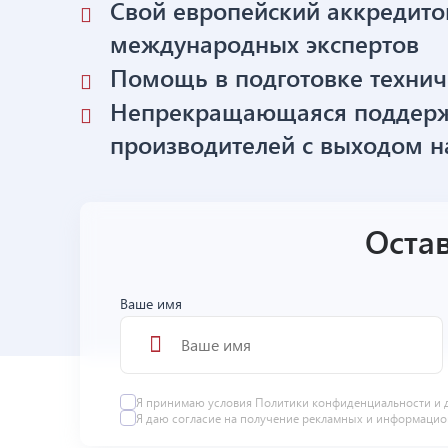
Свой европейский аккредито
международных экспертов
Помощь в подготовке техни
Непрекращающаяся поддерж
производителей с выходом н
Остав
Ваше имя
Я принимаю условия
Политики конфиденциальности
и 
Я даю
согласие
на получение рекламных и информацио