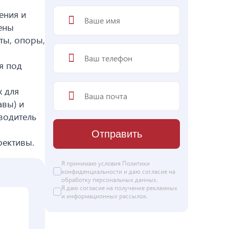
ения и
ены
ты, опоры,
я под
 для
авы) и
водитель
Отправить
рективы.
Я принимаю условия
Политики
конфиденциальности
и даю согласие на
обработку персональных данных
.
Я даю
согласие
на получение рекламных
и информационных рассылок.