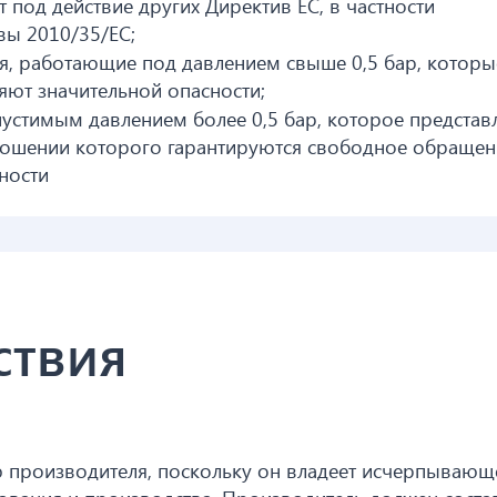
 под действие других Директив ЕС, в частности
вы 2010/35/ЕС;
, работающие под давлением свыше 0,5 бар, которы
ляют значительной опасности;
устимым давлением более 0,5 бар, которое представ
тношении которого гарантируются свободное обращен
ности
ствия
ю производителя, поскольку он владеет исчерпывающ