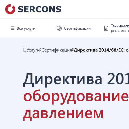
Техничес
Все услуги
Сертификация
регламен
Услуги
Сертификация
Директива 2014/68/ЕС: 
Директива 201
оборудование
давлением