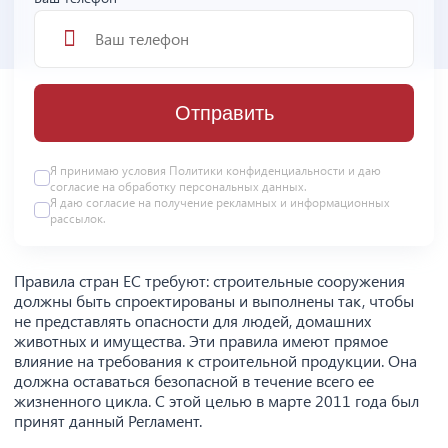
Отправить
Я принимаю условия
Политики конфиденциальности
и даю
согласие на
обработку персональных данных
.
Я даю
согласие
на получение рекламных и информационных
рассылок.
Правила стран ЕС требуют: строительные сооружения
должны быть спроектированы и выполнены так, чтобы
не представлять опасности для людей, домашних
животных и имущества. Эти правила имеют прямое
влияние на требования к строительной продукции. Она
должна оставаться безопасной в течение всего ее
жизненного цикла. С этой целью в марте 2011 года был
принят данный Регламент.