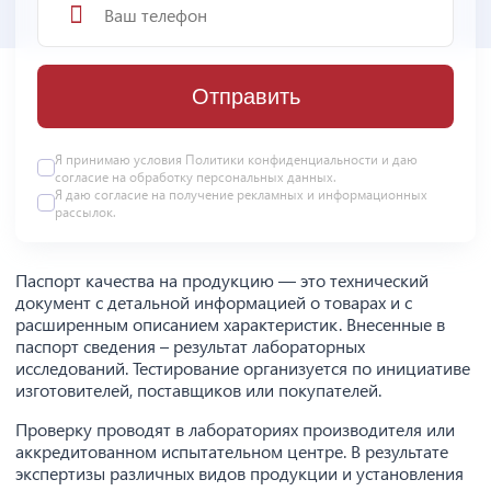
Отправить
Я принимаю условия
Политики конфиденциальности
и даю
согласие на
обработку персональных данных
.
Я даю
согласие
на получение рекламных и информационных
рассылок.
Паспорт качества на продукцию — это технический
документ с детальной информацией о товарах и с
расширенным описанием характеристик. Внесенные в
паспорт сведения – результат лабораторных
исследований. Тестирование организуется по инициативе
изготовителей, поставщиков или покупателей.
Проверку проводят в лабораториях производителя или
аккредитованном испытательном центре. В результате
экспертизы различных видов продукции и установления