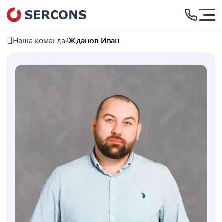
Наша команда
Жданов Иван