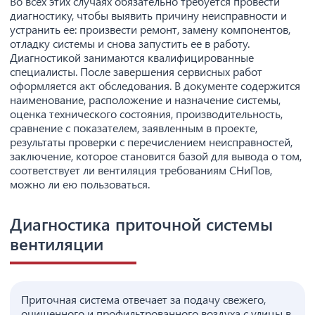
Во всех этих случаях обязательно требуется провести
диагностику, чтобы выявить причину неисправности и
устранить ее: произвести ремонт, замену компонентов,
отладку системы и снова запустить ее в работу.
Диагностикой занимаются квалифицированные
специалисты. После завершения сервисных работ
оформляется акт обследования. В документе содержится
наименование, расположение и назначение системы,
оценка технического состояния, производительность,
сравнение с показателем, заявленным в проекте,
результаты проверки с перечислением неисправностей,
заключение, которое становится базой для вывода о том,
соответствует ли вентиляция требованиям СНиПов,
можно ли ею пользоваться.
Диагностика приточной системы
вентиляции
Приточная система отвечает за подачу свежего,
очищенного и профильтрованного воздуха с улицы в