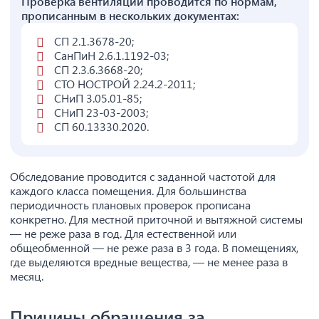
Проверка вентиляции проводится по нормам,
прописанным в нескольких документах:
СП 2.1.3678-20;
СанПиН 2.6.1.1192-03;
СП 2.3.6.3668-20;
СТО НОСТРОЙ 2.24.2-2011;
СНиП 3.05.01-85;
СНиП 23-03-2003;
СП 60.13330.2020.
Обследование проводится с заданной частотой для
каждого класса помещения. Для большинства
периодичность плановых проверок прописана
конкретно. Для местной приточной и вытяжной системы
— не реже раза в год. Для естественной или
общеобменной — не реже раза в 3 года. В помещениях,
где выделяются вредные вещества, — не менее раза в
месяц.
Причины обращения за