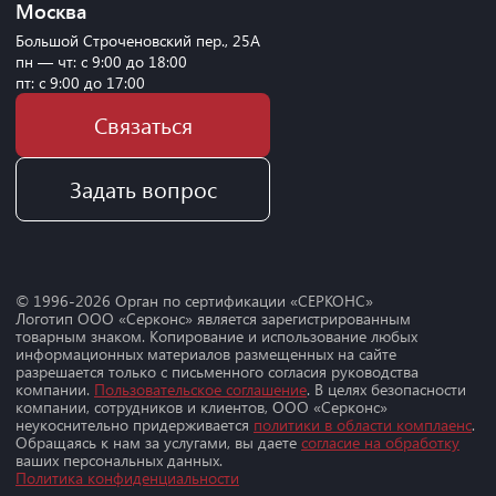
Москва
Большой Строченовский пер., 25А
пн — чт: с 9:00 до 18:00
пт: с 9:00 до 17:00
Связаться
Задать вопрос
© 1996-
2026
Орган по сертификации «СЕРКОНС»
Логотип ООО «Серконс» является зарегистрированным
товарным знаком. Копирование и использование любых
информационных материалов размещенных на сайте
разрешается только с письменного согласия руководства
компании.
Пользовательское соглашение
. В целях безопасности
компании, сотрудников и клиентов, ООО «Серконс»
неукоснительно придерживается
политики в области комплаенс
.
Обращаясь к нам за услугами, вы даете
согласие на обработку
ваших персональных данных.
Политика конфиденциальности