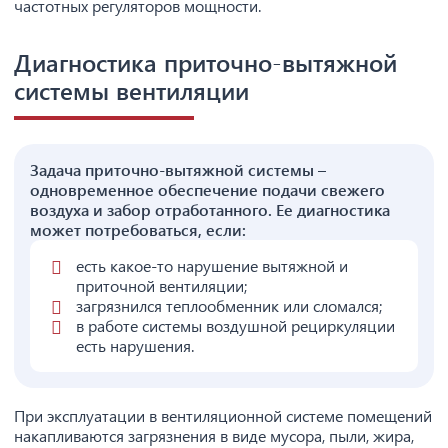
частотных регуляторов мощности.
Диагностика приточно-вытяжной
системы вентиляции
Задача приточно-вытяжной системы –
одновременное обеспечение подачи свежего
воздуха и забор отработанного. Ее диагностика
может потребоваться, если:
есть какое-то нарушение вытяжной и
приточной вентиляции;
загрязнился теплообменник или сломался;
в работе системы воздушной рециркуляции
есть нарушения.
При эксплуатации в вентиляционной системе помещений
накапливаются загрязнения в виде мусора, пыли, жира,