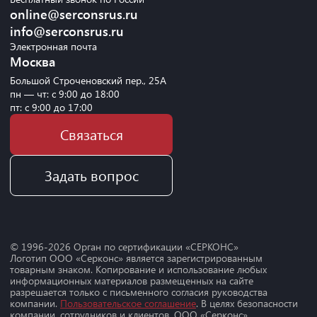
online@serconsrus.ru
info@serconsrus.ru
Электронная почта
Москва
Большой Строченовский пер., 25А
пн — чт: с 9:00 до 18:00
пт: с 9:00 до 17:00
Связаться
Задать вопрос
© 1996-
2026
Орган по сертификации «СЕРКОНС»
Логотип ООО «Серконс» является зарегистрированным
товарным знаком. Копирование и использование любых
информационных материалов размещенных на сайте
разрешается только с письменного согласия руководства
компании.
Пользовательское соглашение
. В целях безопасности
компании, сотрудников и клиентов, ООО «Серконс»