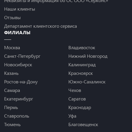
Реквизиты и информация об ОС ООО «Серконс»
Наши клиенты
Отзывы
Департамент клиентского сервиса
ФИЛИАЛЫ
Москва
Владивосток
Санкт-Петербург
Нижний Новгород
Новосибирск
Калининград
Казань
Красноярск
Ростов-на-Дону
Южно-Сахалинск
Самара
Чехов
Екатеринбург
Саратов
Пермь
Краснодар
Ставрополь
Уфа
Тюмень
Благовещенск