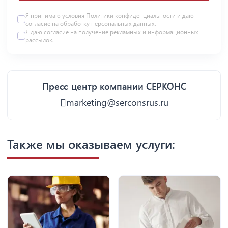
Я принимаю условия
Политики конфиденциальности
и даю
согласие на
обработку персональных данных
.
Я даю
согласие
на получение рекламных и информационных
рассылок.
Пресс-центр компании СЕРКОНС
marketing@serconsrus.ru
Также мы оказываем услуги: