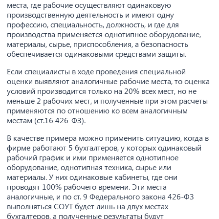
места, где рабочие осуществляют одинаковую
производственную деятельность и имеют одну
профессию, специальность, должность, и где для
производства применяется однотипное оборудование,
материалы, сырье, приспособления, а безопасность
обеспечивается одинаковыми средствами защиты.
Если специалисты в ходе проведения специальной
оценки выявляют аналогичные рабочие места, то оценка
условий производится только на 20% всех мест, но не
меньше 2 рабочих мест, и полученные при этом расчеты
применяются по отношению ко всем аналогичным
местам (ст.16 426-ФЗ).
В качестве примера можно применить ситуацию, когда в
фирме работают 5 бухгалтеров, у которых одинаковый
рабочий график и ими применяется однотипное
оборудование, однотипная техника, сырье или
материалы. У них одинаковые кабинеты, где они
проводят 100% рабочего времени. Эти места
аналогичные, и по ст. 9 Федерального закона 426-ФЗ
выполняться СОУТ будет лишь на двух местах
бухгалтеров, а полученные результаты будут