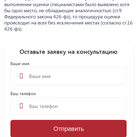
выполнении оценки специалистами было выявлено хотя
бы одно место, не обладающее аналогичностью (ст.9
Федерального закона 426-фз), то процедура оценки
происходит на всех без исключения местах (согласно ст.16
426-фз).
Оставьте заявку на консультацию
Ваше имя
Ваш телефон
Отправить