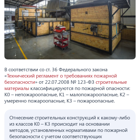
В соответствии со ст. 36 Федерального закона
«
Технический регламент о требованиях пожарной
безопасности
» от 22.07.2008 № 123-ФЗ
строительные
материалы
классифицируются по пожарной опасности:
К0 – непожароопасные, К1 – малопожароопасные, К2 –
умеренно пожароопасные, К3 – пожароопасные.
Отнесение строительных конструкций к какому-либо
из классов К0 – К3 происходит на основании
методов, установленных нормативами по пожарной
безопасности с учетом соответствующих