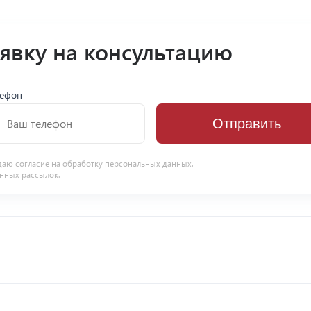
аявку на консультацию
лефон
Отправить
даю согласие на
обработку персональных данных
.
нных рассылок.