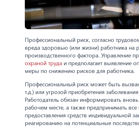
Профессиональный риск, согласно трудовом
вреда здоровью (или жизни) работника на 
производственного фактора. Управление п
охраной труда
и предполагает выявление оп
меры по снижению рисков для работника.
Профессиональный риск может быть вызван
т.д.) или угрозой приобретения заболевания 
Работодатель обязан информировать вновь
рабочем месте, а также предпринимать вс
предоставления средств индивидуальной за
реагированию на потенциальные последстви