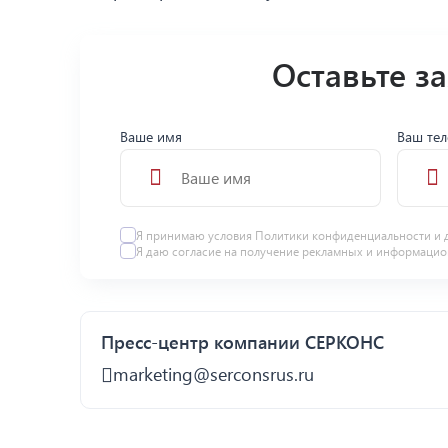
Оставьте з
Ваше имя
Ваш те
Я принимаю условия
Политики конфиденциальности
и 
Я даю
согласие
на получение рекламных и информацио
Пресс-центр компании СЕРКОНС
marketing@serconsrus.ru