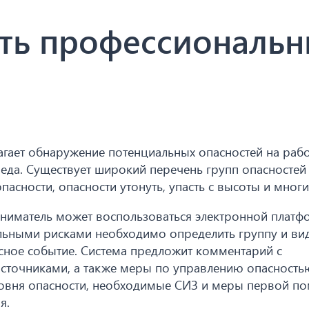
ить профессиональ
гает обнаружение потенциальных опасностей на раб
реда. Существует широкий перечень групп опасностей
пасности, опасности утонуть, упасть с высоты и многи
иниматель может воспользоваться электронной платф
льными рисками необходимо определить группу и ви
сное событие. Система предложит комментарий с
сточниками, а также меры по управлению опасность
овня опасности, необходимые СИЗ и меры первой п
я.