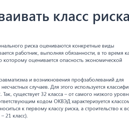
ваивать класс риск
ионального риска оцениваются конкретные виды
ается работник, выполняя обязанности, в то время ка
по которому оценивается опасность экономической
травматизма и возникновения профзаболеваний для
несчастных случаев. Для этого используется классиф
Так, существует 32 класса – от самого низкого уровн
ответствующим кодом ОКВЭД характеризуется классом
носиться к первому классу риска, а строительство к 
– 21 класс).