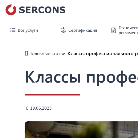
Техничес
Все услуги
Сертификация
регламен
Полезные статьи
Классы профессионального 
Классы профе
19.06.2023