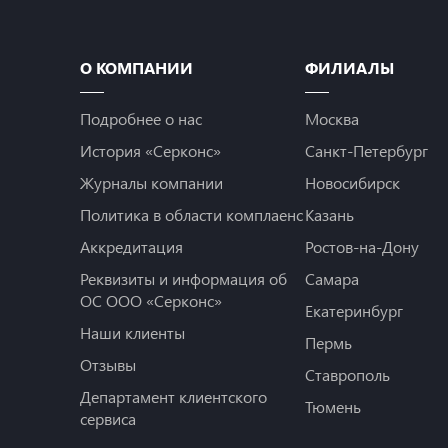
О КОМПАНИИ
ФИЛИАЛЫ
Подробнее о нас
Москва
История «Серконс»
Санкт-Петербург
Журналы компании
Новосибирск
Политика в области комплаенс
Казань
Аккредитация
Ростов-на-Дону
Реквизиты и информация об
Самара
ОС ООО «Серконс»
Екатеринбург
Наши клиенты
Пермь
Отзывы
Ставрополь
Департамент клиентского
Тюмень
сервиса