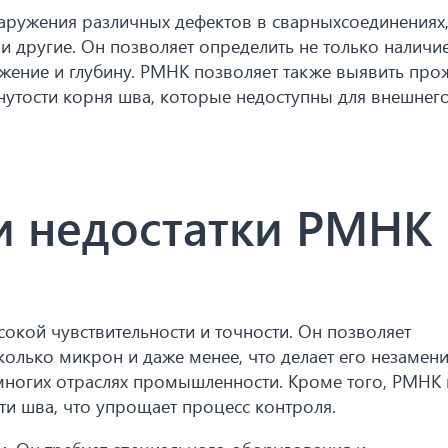
аружения различных дефектов в сварныхсоединениях,
и другие. Он позволяет определить не только наличи
ожение и глубину. РМНК позволяет также выявить про
гнутости корня шва, которые недоступны для внешнег
и недостатки РМНК
кой чувствительности и точности. Он позволяет
олько микрон и даже менее, что делает его незамен
многих отраслях промышленности. Кроме того, РМНК 
ти шва, что упрощает процесс контроля.