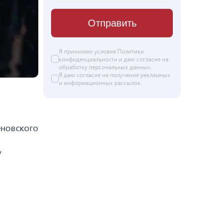
Отправить
Я принимаю условия
Политики
конфиденциальности
и даю согласие на
обработку персональных данных
.
Я даю
согласие
на получение рекламных
и информационных рассылок.
еновского
у