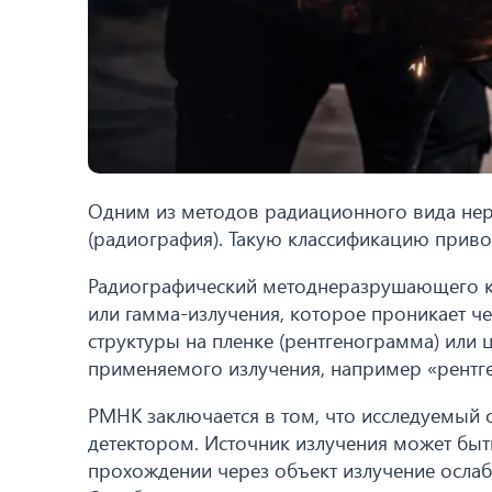
Одним из методов радиационного вида не
(радиография). Такую классификацию приво
Радиографический методнеразрушающего ко
или гамма-излучения, которое проникает че
структуры на пленке (рентгенограмма) или
применяемого излучения, например «рентге
РМНК заключается в том, что исследуемый 
детектором. Источник излучения может быт
прохождении через объект излучение ослабл