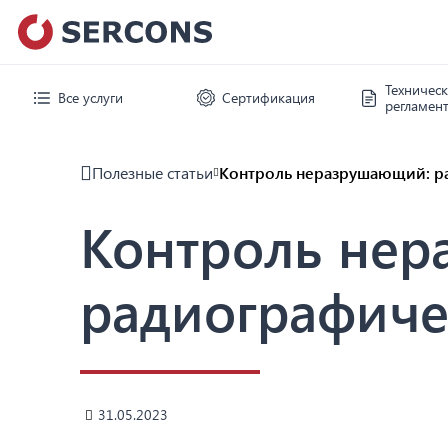
Техничес
Все услуги
Сертификация
регламен
Полезные статьи
Контроль неразрушающий: ра
Контроль не
радиографиче
31.05.2023