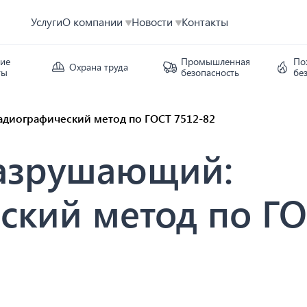
Услуги
О компании
Новости
Контакты
кие
Промышленная
По
Охрана труда
ты
безопасность
бе
диографический метод по ГОСТ 7512-82
разрушающий:
ский метод по ГО