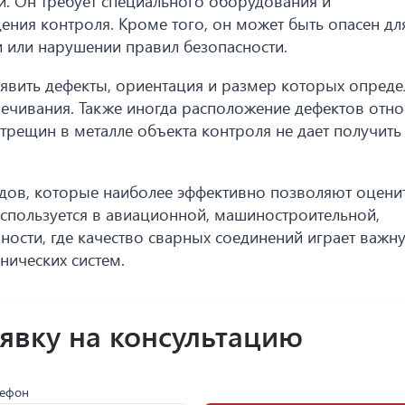
. Он требует специального оборудования и
ния контроля. Кроме того, он может быть опасен дл
 или нарушении правил безопасности.
явить дефекты, ориентация и размер которых опред
ечивания. Также иногда расположение дефектов отно
трещин в металле объекта контроля не дает получить
одов, которые наиболее эффективно позволяют оцени
спользуется в авиационной, машиностроительной,
ности, где качество сварных соединений играет важн
нических систем.
аявку на консультацию
лефон