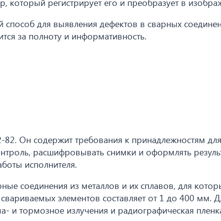
р, который регистрирует его и преобразует в изобра
 способ для выявления дефектов в сварных соединен
ится за полноту и информативность.
-82. Он содержит требования к принадлежностям дл
контроль, расшифровывать снимки и оформлять резуль
аботы исполнителя.
ные соединения из металлов и их сплавов, для котор
свариваемых элементов составляет от 1 до 400 мм. Д
ма- и тормозное излучения и радиографическая пленк