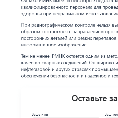
Однако РМНК имеет и некоторые недостатки
квалифицированного персонала для проведе
здоровья при неправильном использовании
При радиографическом контроле нельзя вы
образом соотносятся с направлением просв
посторонних деталей или резких перепадов 
информативное изображение.
Тем не менее, РМНК остается одним из мет
качество сварных соединений. Он широко и
нефтегазовой и других отраслях промышлен
обеспечении безопасности и надежности тех
Оставьте з
Ваше имя
Ваш те