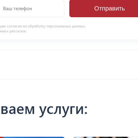
Отправить
даю согласие на
обработку персональных данных
.
нных рассылок.
ваем услуги: