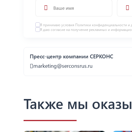
Я принимаю условия
Политики конфиденциальности
и 
Я даю
согласие
на получение рекламных и информацио
Пресс-центр компании СЕРКОНС
marketing@serconsrus.ru
Также мы оказы