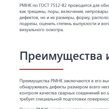
РМНК по ГОСТ 7512-82 проводится для обн
как трещины, поры, включения, непровары 
дефектов, но и их размеры, форму, распол
подрезы, оценить степень выпуклости и во
визуального осмотра.
Преимущества 
Преимущества РМНК заключаются в его высо
обнаруживать дефекты размером всего неск
контроля качества сварных соединений во 
требует специальной подготовки поверхнос