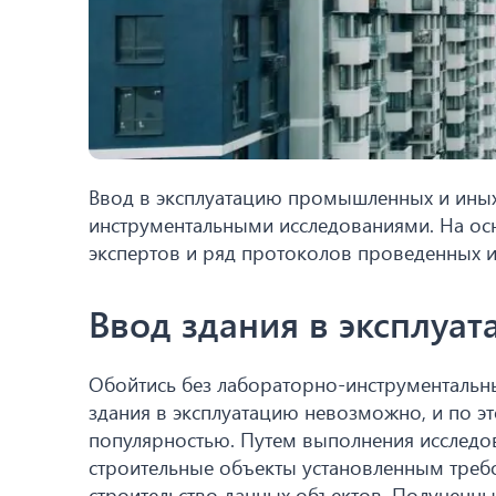
Ввод в эксплуатацию промышленных и ины
инструментальными исследованиями. На ос
экспертов и ряд протоколов проведенных и
Ввод здания в эксплуа
Обойтись без лабораторно-инструментальн
здания в эксплуатацию невозможно, и по 
популярностью. Путем выполнения исследов
строительные объекты установленным тре
строительство данных объектов. Полученны