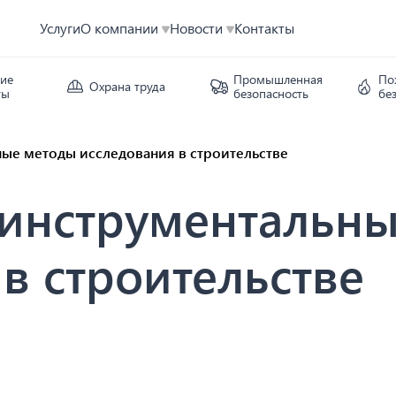
Услуги
О компании
Новости
Контакты
кие
Промышленная
По
Охрана труда
ты
безопасность
бе
ые методы исследования в строительстве
инструментальн
в строительстве