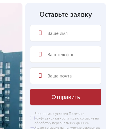
Оставьте заявку
Отправить
Я принимаю условия
Политики
конфиденциальности
и даю согласие на
обработку персональных данных
.
Я даю
согласие
на получение рекламных