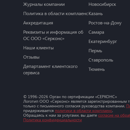
Журналы компании
Новосибирск
Политика в области комплаенс
Казань
Аккредитация
Ростов-на-Дону
Реквизиты и информация об
Самара
ОС ООО «Серконс»
Екатеринбург
Наши клиенты
Пермь
Отзывы
Ставрополь
Департамент клиентского
Тюмень
сервиса
© 1996-
2026
Орган по сертификации «СЕРКОНС»
Логотип ООО «Серконс» является зарегистрированным 
только с письменного согласия руководства компании.
П
придерживается
политики в области комплаенс
.
Обращаясь к нам за услугами, вы даете
согласие на обра
Политика конфиденциальности