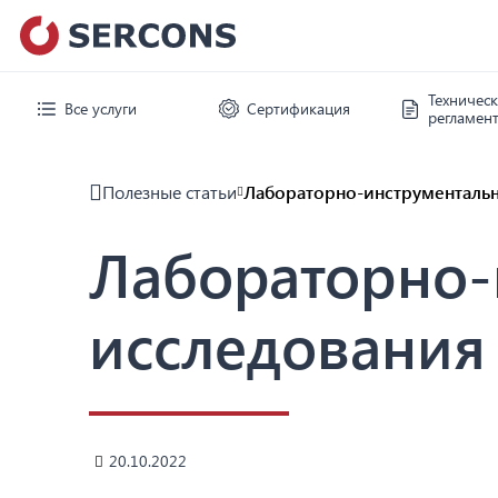
Техничес
Все услуги
Сертификация
регламен
Полезные статьи
Лабораторно-инструментальн
Лабораторно-
исследования 
20.10.2022