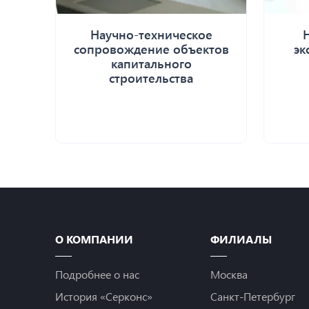
Научно-техническое
сопровождение объектов
эк
капитального
строительства
О КОМПАНИИ
ФИЛИАЛЫ
Подробнее о нас
Москва
История «Серконс»
Санкт-Петербург