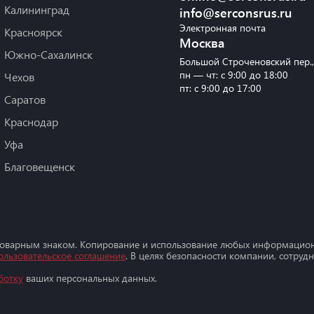
Калининград
info@serconsrus.ru
Электронная почта
Красноярск
Москва
Южно-Сахалинск
Большой Строченовский пер.
пн — чт: с 9:00 до 18:00
Чехов
пт: с 9:00 до 17:00
Саратов
Краснодар
Уфа
Благовещенск
товарным знаком. Копирование и использование любых информацион
ользовательское соглашение
. В целях безопасности компании, сотру
ботку
ваших персональных данных.