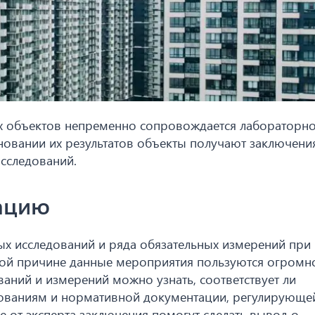
х объектов непременно сопровождается лабораторно
новании их результатов объекты получают заключени
сследований.
тацию
ых исследований и ряда обязательных измерений при
этой причине данные мероприятия пользуются огромн
аний и измерений можно узнать, соответствует ли
бованиям и нормативной документации, регулирующе
е от эксперта заключения помогут сделать вывод о