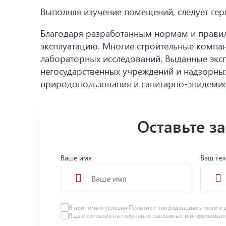
Выполняя изучение помещений, следует гер
Благодаря разработанным нормам и правила
эксплуатацию. Многие строительные компа
лабораторных исследований. Выданные эксп
негосударственных учреждений и надзорны
природопользования и санитарно-эпидемио
Оставьте з
Ваше имя
Ваш те
Я принимаю условия
Политики конфиденциальности
и 
Я даю
согласие
на получение рекламных и информацио