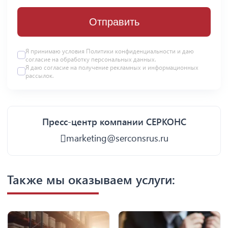
Отправить
Я принимаю условия
Политики конфиденциальности
и даю
согласие на
обработку персональных данных
.
Я даю
согласие
на получение рекламных и информационных
рассылок.
Пресс-центр компании СЕРКОНС
marketing@serconsrus.ru
Также мы оказываем услуги: