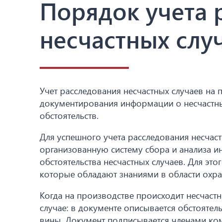
Порядок учета 
несчастных слу
Учет расследования несчастных случаев на 
документирования информации о несчастны
обстоятельств.
Для успешного учета расследования несчас
организованную систему сбора и анализа 
обстоятельства несчастных случаев. Для э
которые обладают знаниями в области охра
Когда на производстве происходит несчастн
случае: в документе описывается обстояте
вины. Документ подписывается членами ком