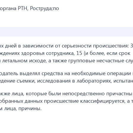
органа РТН, Роструда;по
х дней в зависимости от серьезности происшествия: 3 
ждениях здоровья сотрудника, 15 (и более, если срок
 летальном исходе, а также групповые несчастные слу
одатель выделял средства на необходимые операции
дение съемки, исследования в лабораториях, испытания
кже лица, которые были непосредственно причастны
обранных данных происшествие классифицируется, а 
 лица, причины.