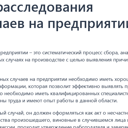
расследования
чаев на предприяти
предприятии – это систематический процесс сбора, ана
х случаях на производстве с целью выявления причи
тных случаев на предприятии необходимо иметь хор
информации, которая позволит эффективно выявлять 
того необходимо иметь квалифицированных специалист
ны труда и имеют опыт работы в данной области.
ый случай, он должен оформляться как акт о несчаст
льства произошедшего, виновные в случившемся лица 
иссии, проходит утверждение работодателя и заверяе