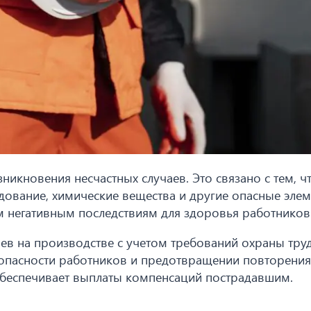
никновения несчастных случаев. Это связано с тем, ч
ование, химические вещества и другие опасные элем
м негативным последствиям для здоровья работников
ев на производстве с учетом требований охраны тру
зопасности работников и предотвращении повторения
обеспечивает выплаты компенсаций пострадавшим.