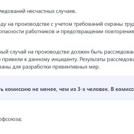
следований несчастных случаев.
оду на производстве с учетом требований охраны тру
зопасности работников и предотвращении повторения
тный случай на производстве должен быть расследова
 привели к данному инциденту. Результаты расследов
аны для разработки превентивных мер.
ь комиссию не менее, чем из 3-х человек. В комис
рофсоюза;