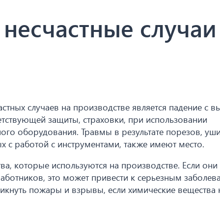
несчастные случаи
стных случаев на производстве является падение с в
етствующей защиты, страховки, при использовании
ого оборудования. Травмы в результате порезов, уш
х с работой с инструментами, также имеют место.
ва, которые используются на производстве. Если они
работников, это может привести к серьезным заболев
никнуть пожары и взрывы, если химические вещества 