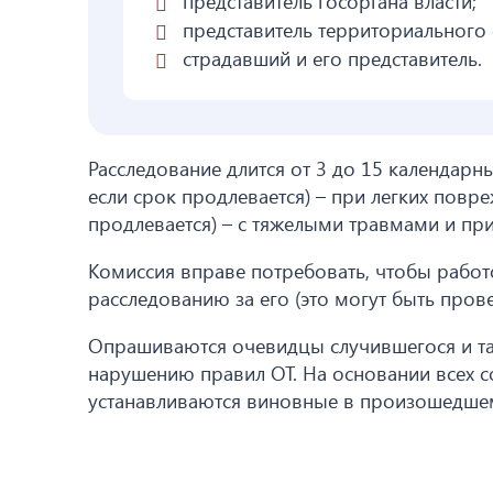
представитель госоргана власти;
представитель территориального 
страдавший и его представитель.
Расследование длится от 3 до 15 календарны
если срок продлевается) – при легких повре
продлевается) – с тяжелыми травмами и при
Комиссия вправе потребовать, чтобы работ
расследованию за его (это могут быть прове
Опрашиваются очевидцы случившегося и та
нарушению правил ОТ. На основании всех с
устанавливаются виновные в произошедшем