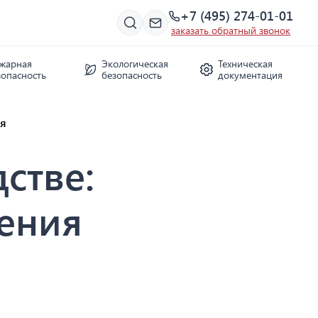
+7 (495) 274-01-01
заказать обратный звонок
жарная
Экологическая
Техническая
зопасность
безопасность
документация
ия
стве:
ения