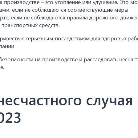
а производстве – это утопление или удушение. Это м
зами, если не соблюдаются соответствующие меры
рте, если не соблюдаются правила дорожного движен
 транспортных средств.
привести к серьезным последствиям для здоровья раб
пании
езопасности на производстве и расследовать несчас
е.
несчастного случая
023