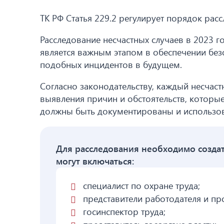
ТК РФ Статья 229.2 регулирует порядок рас
Расследование несчастных случаев в 2023 г
является важным этапом в обеспечении бе
подобных инцидентов в будущем.
Согласно законодательству, каждый несчас
выявления причин и обстоятельств, которые
должны быть документированы и использов
Для расследования необходимо создат
могут включаться:
специалист по охране труда;
представители работодателя и п
госинспектор труда;