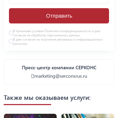
Отправить
Я принимаю условия
Политики конфиденциальности
и даю
согласие на
обработку персональных данных
.
Я даю
согласие
на получение рекламных и информационных
рассылок.
Пресс-центр компании СЕРКОНС
marketing@serconsrus.ru
Также мы оказываем услуги: