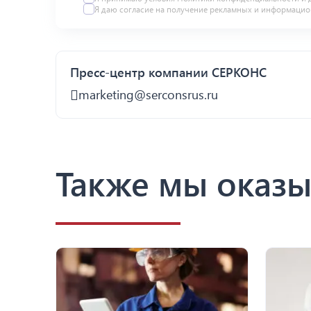
Я даю
согласие
на получение рекламных и информацио
Пресс-центр компании СЕРКОНС
marketing@serconsrus.ru
Также мы оказы