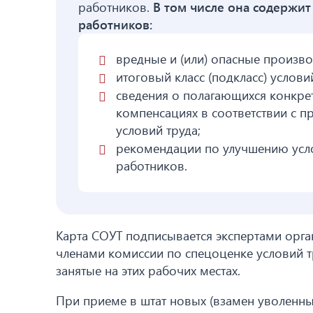
работников.
В том числе она содержи
работников:
вредные и (или) опасные произв
итоговый класс (подкласс) услови
сведения о полагающихся конкрет
компенсациях в соответствии с 
условий труда;
рекомендации по улучшению усло
работников.
Карта СОУТ подписывается экспертами орга
членами комиссии по спецоценке условий тр
занятые на этих рабочих местах.
При приеме в штат новых (взамен уволенн