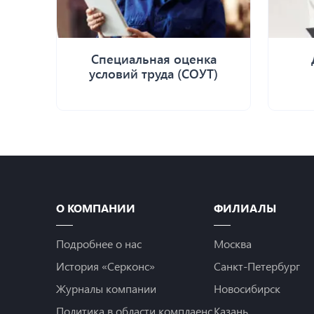
Специальная оценка
условий труда (СОУТ)
О КОМПАНИИ
ФИЛИАЛЫ
Подробнее о нас
Москва
История «Серконс»
Санкт-Петербург
Журналы компании
Новосибирск
Политика в области комплаенс
Казань