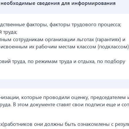
т необходимые сведения для информирования
одственные факторы, факторы трудового процесса;
й труда;
ным сотрудникам организации льготах (гарантиях) и
присвоенным их рабочим местам классом (подклассом)
вий труда, по режимам труда и отдыха, по подбору
низации, которые проводили оценку, председателем 
уда. В этом документе ставят свои подписи еще и со
ых)работников они должны быть ознакомлены с резул