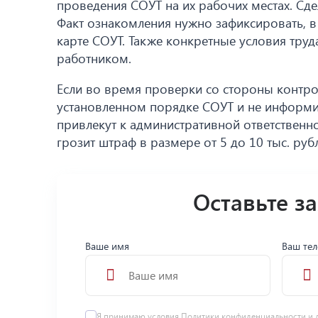
проведения СОУТ на их рабочих местах. Сд
Факт ознакомления нужно зафиксировать, в 
карте СОУТ. Также конкретные условия тру
работником.
Если во время проверки со стороны контро
установленном порядке СОУТ и не информи
привлекут к административной ответственно
грозит штраф в размере от 5 до 10 тыс. руб
Оставьте з
Ваше имя
Ваш те
Я принимаю условия
Политики конфиденциальности
и 