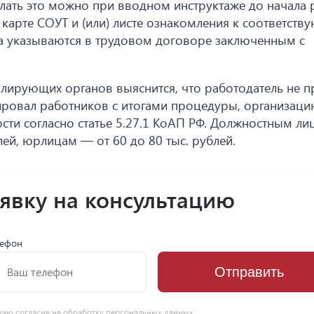
елать это можно при вводном инструктаже до начала 
карте СОУТ и (или) листе ознакомления к соответств
да указываются в трудовом договоре заключенным с
лирующих органов выяснится, что работодатель не п
ровал работников с итогами процедуры, организац
сти согласно статье 5.27.1 КоАП РФ. Должностным л
лей, юрлицам — от 60 до 80 тыс. рублей.
аявку на консультацию
лефон
Отправить
даю согласие на
обработку персональных данных
.