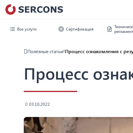
Техничес
Все услуги
Сертификация
регламен
Полезные статьи
Процесс ознакомления с рез
Процесс озна
03.10.2022