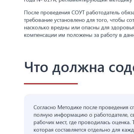
После проведения СОУТ работодатель обяза
требование установлено для того, чтобы с
насколько вредны или опасны для здоровья 
компенсации им положены за работу в данн
Что должна сод
Согласно Методике после проведения с
полную информацию о работодателе, св
рабочих мест, где проводилась оценка. 
которая составляется отдельно для ка