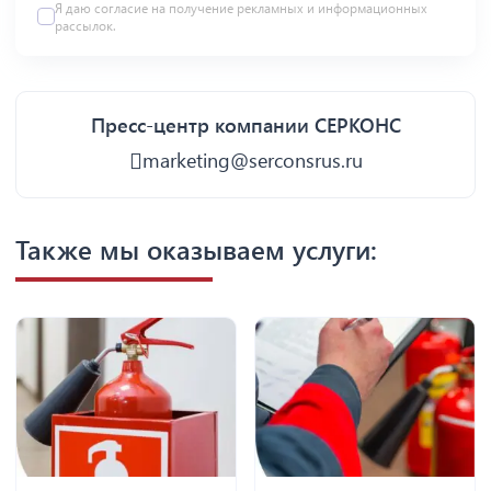
Я даю
согласие
на получение рекламных и информационных
рассылок.
Пресс-центр компании СЕРКОНС
marketing@serconsrus.ru
Также мы оказываем услуги: