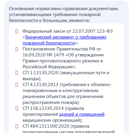
Основными нормативно-правовыми документами,
устанавливающими требования пожарной
безопасности к больницам, являются:
Федеральный закон от 22.07.2007 123-ФЗ
«
Технический регламент о требованиях
пожарной безопасности
»;
Постановление Правительства РФ от
16.09.2020 № 1479 «Об утверждении
Правил противопожарного режима в
Российской Федерации»;
СП 1.13130.2020 (эвакуационные пути и
выходы);
СП 4.13130.2013 (требования к объемно-
планировочным и конструктивным
решениям объектов для ограничения
распространения пожара);
СП 158.13330.2014 (правила
проектирования
зданий и помещений
медицинских организаций);
СП 484.1311500.2020 (правила
проектирования систем противопожарной