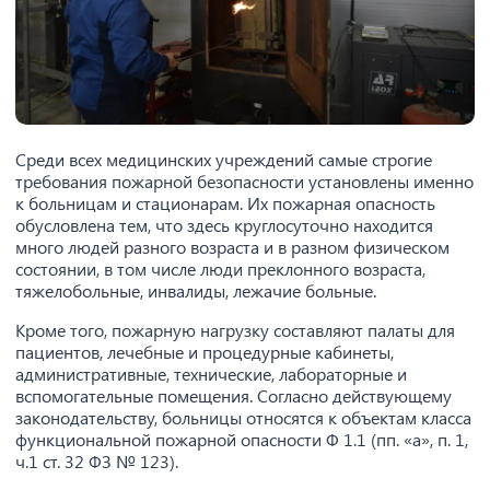
Среди всех медицинских учреждений самые строгие
требования пожарной безопасности установлены именно
к больницам и стационарам. Их пожарная опасность
обусловлена тем, что здесь круглосуточно находится
много людей разного возраста и в разном физическом
состоянии, в том числе люди преклонного возраста,
тяжелобольные, инвалиды, лежачие больные.
Кроме того, пожарную нагрузку составляют палаты для
пациентов, лечебные и процедурные кабинеты,
административные, технические, лабораторные и
вспомогательные помещения. Согласно действующему
законодательству, больницы относятся к объектам класса
функциональной пожарной опасности Ф 1.1 (пп. «а», п. 1,
ч.1 ст. 32 ФЗ № 123).