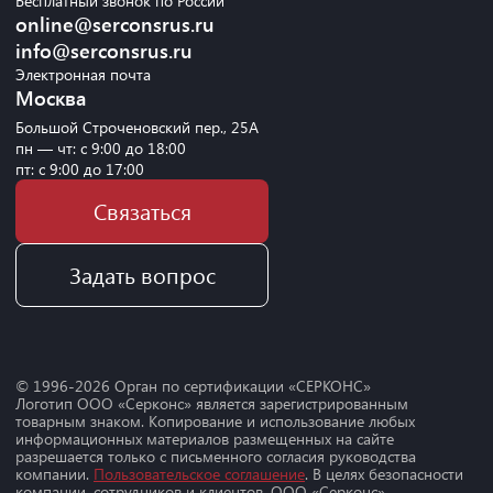
Бесплатный звонок по России
online@serconsrus.ru
info@serconsrus.ru
Электронная почта
Москва
Большой Строченовский пер., 25А
пн — чт: с 9:00 до 18:00
пт: с 9:00 до 17:00
Связаться
Задать вопрос
© 1996-
2026
Орган по сертификации «СЕРКОНС»
Логотип ООО «Серконс» является зарегистрированным
товарным знаком. Копирование и использование любых
информационных материалов размещенных на сайте
разрешается только с письменного согласия руководства
компании.
Пользовательское соглашение
. В целях безопасности
компании, сотрудников и клиентов, ООО «Серконс»