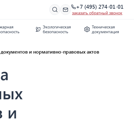
+7 (495) 274-01-01
заказать обратный звонок
жарная
Экологическая
Техническая
зопасность
безопасность
документация
 документов и нормативно-правовых актов
а
ных
 и