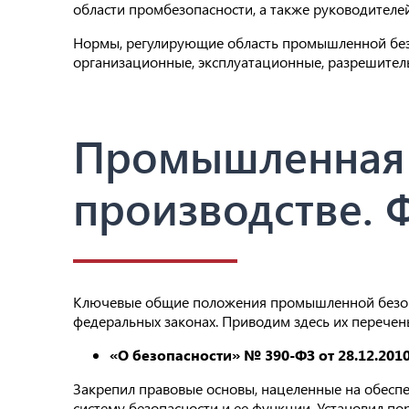
области промбезопасности, а также руководителе
Нормы, регулирующие область промышленной безоп
организационные, эксплуатационные, разрешитель
Промышленная 
производстве. 
Ключевые общие положения промышленной безопа
федеральных законах. Приводим здесь их перечен
«О безопасности» № 390-ФЗ от 28.12.2010
Закрепил правовые основы, нацеленные на обеспе
систему безопасности и ее функции. Установил п