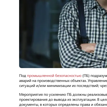
Под
промышленной безопасностью
(ПБ) подразум
аварий на производственных объектах. Управлен
ситуаций и/или минимизации их последствий; чрез
Мероприятия по усилению ПБ должны реализовыват
проектирования до вывода из эксплуатации. В ц
документы, в которых определены права и обязан