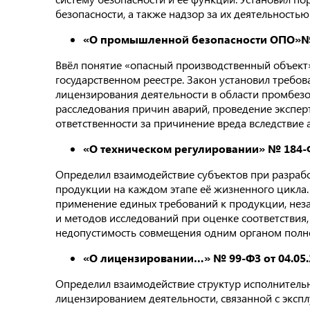
безопасности, а также надзор за их деятельностью
«О промышленной безопасности ОПО»
№
Ввёл понятие «опасный производственный объект
государственном реестре. Закон установил требо
лицензирования деятельности в области промбезо
расследования причин аварий, проведение экспер
ответственности за причинение вреда вследствие 
«О техническом регулировании» № 184-ФЗ
Определил взаимодействие субъектов при разрабо
продукции на каждом этапе её жизненного цикла.
применение единых требований к продукции, неза
и методов исследований при оценке соответствия
недопустимость совмещения одним органом полн
«О лицензировании…» № 99-ФЗ от 04.05.
Определил взаимодействие структур исполнительн
лицензированием деятельности, связанной с эксп