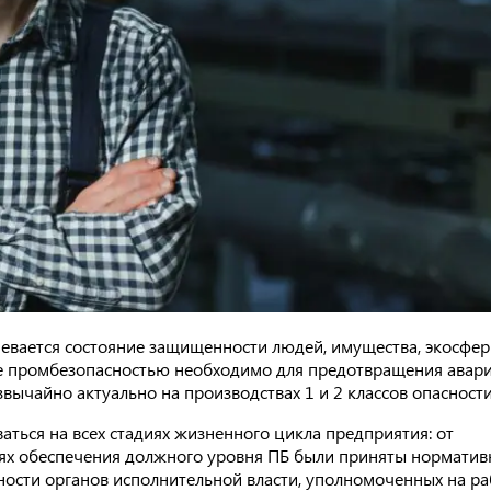
евается состояние защищенности людей, имущества, экосфер
ие промбезопасностью необходимо для предотвращения авар
вычайно актуально на производствах 1 и 2 классов опасности
ься на всех стадиях жизненного цикла предприятия: от
елях обеспечения должного уровня ПБ были приняты нормати
ности органов исполнительной власти, уполномоченных на ра