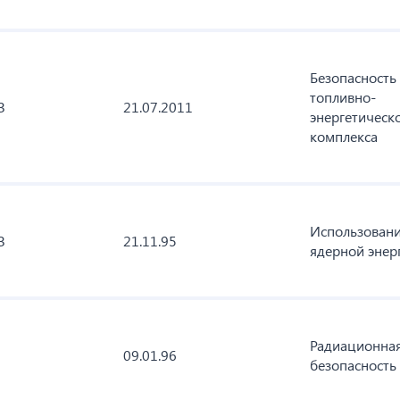
Безопасность
топливно-
З
21.07.2011
энергетическ
комплекса
Использован
З
21.11.95
ядерной энер
Радиационна
09.01.96
безопасность