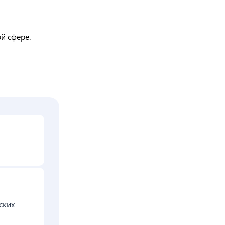
й сфере.
ских