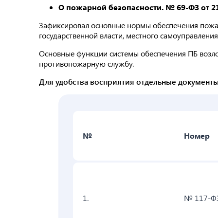
О пожарной безопасности. № 69-ФЗ от 21
Зафиксировал основные нормы обеспечения пожа
государственной власти, местного самоуправлени
Основные функции системы обеспечения ПБ возл
противопожарную службу.
Для удобства восприятия отдельные документы
№
Номер
1.
№ 117-Ф