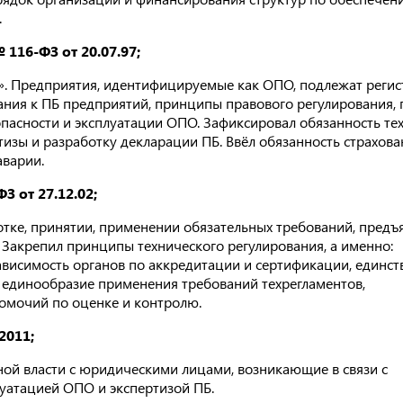
.
 116-ФЗ от 20.07.97;
». Предприятия, идентифицируемые как ОПО, подлежат регис
вания к ПБ предприятий, принципы правового регулирования,
пасности и эксплуатации ОПО. Зафиксировал обязанность те
тизы и разработку декларации ПБ. Ввёл обязанность страхова
аварии.
 от 27.12.02;
тке, принятии, применении обязательных требований, предъ
 Закрепил принципы технического регулирования, а именно:
висимость органов по аккредитации и сертификации, единст
, единообразие применения требований техрегламентов,
омочий по оценке и контролю.
2011;
ой власти с юридическими лицами, возникающие в связи с
луатацией ОПО и экспертизой ПБ.