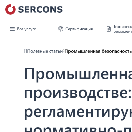
Техничес
Все услуги
Сертификация
регламен
Полезные статьи
Промышленная безопасность 
Промышленная
производстве
регламентиру
нормативно-п