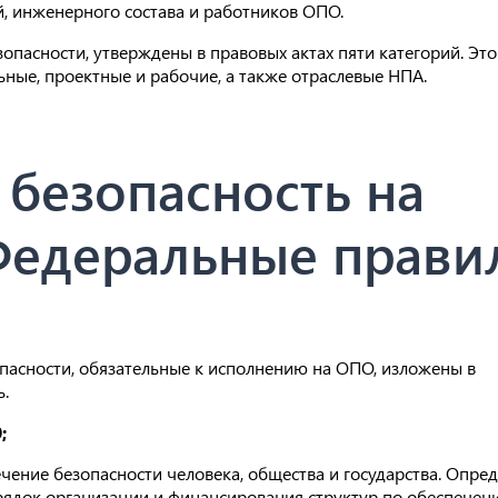
й, инженерного состава и работников ОПО.
асности, утверждены в правовых актах пяти категорий. Это
ные, проектные и рабочие, а также отраслевые НПА.
безопасность на
Федеральные прави
сности, обязательные к исполнению на ОПО, изложены в
ь.
;
чение безопасности человека, общества и государства. Опре
орядок организации и финансирования структур по обеспече