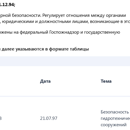
.12.94;
рной безопасности. Регулирует отношения между органами
я, юридическими и должностными лицами, возникающие в это
ожены на федеральный Госпожнадзор и государственную
 далее указываются в формате таблицы
Дата
Тема
Безопасность
З
21.07.97
гидротехниче
сооружений