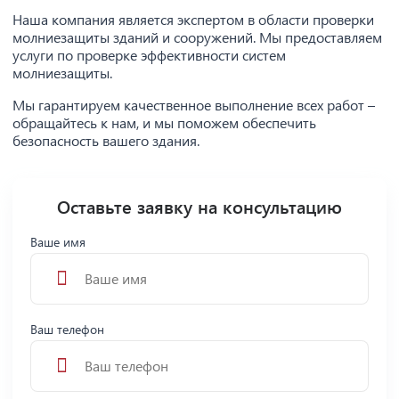
Наша компания является экспертом в области проверки
молниезащиты зданий и сооружений. Мы предоставляем
услуги по проверке эффективности систем
молниезащиты.
Мы гарантируем качественное выполнение всех работ –
обращайтесь к нам, и мы поможем обеспечить
безопасность вашего здания.
Оставьте заявку на консультацию
Ваше имя
Ваш телефон