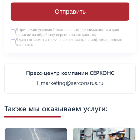
Отправить
Я принимаю условия
Политики конфиденциальности
и даю
согласие на
обработку персональных данных
.
Я даю
согласие
на получение рекламных и информационных
рассылок.
Пресс-центр компании СЕРКОНС
marketing@serconsrus.ru
Также мы оказываем услуги: