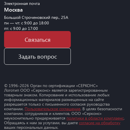
Электронная почта
Москва
Большой Строченовский пер., 25А
пн — чт: с 9:00 до 18:00
пт: с 9:00 до 17:00
Связаться
Задать вопрос
© 1996-
2026
Орган по сертификации «СЕРКОНС»
Логотип ООО «Серконс» является зарегистрированным
товарным знаком. Копирование и использование любых
информационных материалов размещенных на сайте
разрешается только с письменного согласия руководства
компании.
Пользовательское соглашение
. В целях безопасности
компании, сотрудников и клиентов, ООО «Серконс»
неукоснительно придерживается
политики в области комплаенс
.
Обращаясь к нам за услугами, вы даете
согласие на обработку
ваших персональных данных.