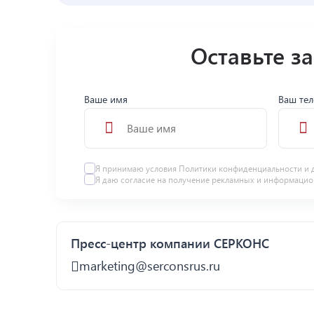
Оставьте з
Ваше имя
Ваш те
Я принимаю условия
Политики конфиденциальности
и 
Я даю
согласие
на получение рекламных и информацио
Пресс-центр компании СЕРКОНС
marketing@serconsrus.ru