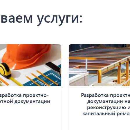
ваем услуги:
зработка проектно-
Разработка проект
етной документации
документации н
реконструкцию 
капитальный ремо