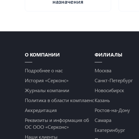
назначения
О КОМПАНИИ
ФИЛИАЛЫ
Подробнее о нас
Москва
История «Серконс»
Санкт-Петербург
Журналы компании
Новосибирск
Политика в области комплаенс
Казань
Аккредитация
Ростов-на-Дону
Реквизиты и информация об
Самара
ОС ООО «Серконс»
Екатеринбург
Наши клиенты