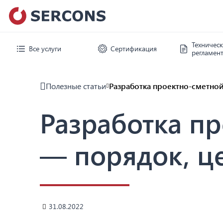
Техничес
Все услуги
Сертификация
регламен
Полезные статьи
Разработка проектно-сметно
Разработка п
— порядок, ц
31.08.2022