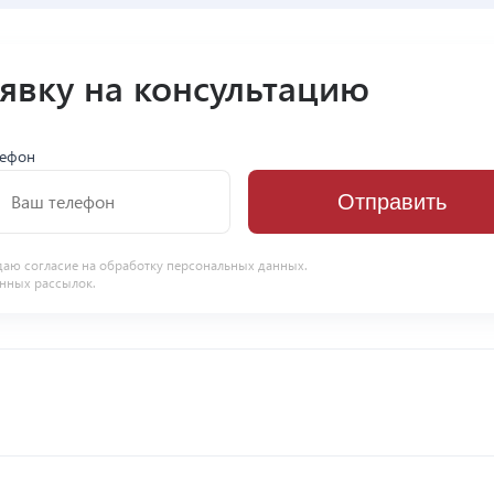
аявку на консультацию
лефон
Отправить
даю согласие на
обработку персональных данных
.
нных рассылок.