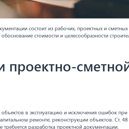
ументации состоит из рабочих, проектных и сметных
т обоснование стоимости и целесообразности строител
и проектно-сметно
 объектов в эксплуатацию и исключения ошибок при
капитальном ремонте, реконструкции объектов. Ст. 48
не требуется разработка проектной документации.