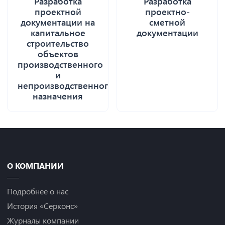
Разработка
Разработка
проектной
проектно-
документации на
сметной
капитальное
документации
строительство
объектов
производственного
и
непроизводственного
назначения
О КОМПАНИИ
Подробнее о нас
История «Серконс»
Журналы компании