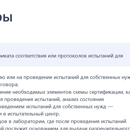
ры
иката соответствия или протоколов испытаний для
ию или на проведение испытаний для собственных нуж
говора;
дение необходимых элементов схемы сертификации, к
я проведения испытаний, анализ состояния
 проведением испытаний для собственных нужд —
 в испытательный центр.
ов в лаборатории, где после проведения испытаний
рый послужит основанием для выдачи разрешительног