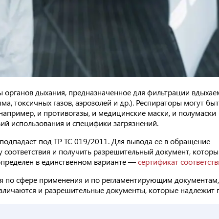
ы органов дыхания, предназначенное для фильтрации вдыхае
ма, токсичных газов, аэрозолей и др.). Респираторы могут бы
 например, и противогазы, и медицинские маски, и полумаски
вий использования и специфики загрязнений.
подпадает под ТР ТС 019/2011. Для вывода ее в обращение
 соответствия и получить разрешительный документ, которы
определен в единственном варианте —
сертификат соответств
я по сфере применения и по регламентирующим документам,
азличаются и разрешительные документы, которые надлежит 