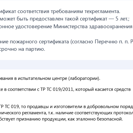
ификат соответствия требованиям техрегламента.
ожет быть предоставлен такой сертификат — 5 лет.;
онное удостоверение Министерства здравоохранения
ие пожарного сертификата (согласно Перечню п. п. 
ссрочно на партию.
ования в испытательном центре (лаборатории).
в соответствии с ТР ТС 019/2011, который касается средств
ТР ТС 019, то продавцы и изготовители в добровольном поря
ического регламента, т.к. наличие соответствующих протоко
ствует признанию продукции, как эталонно безопасной.