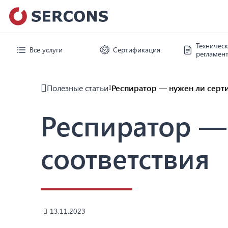
Техничес
Все услуги
Сертификация
регламен
Полезные статьи
Респиратор — нужен ли серт
Респиратор —
соответствия
13.11.2023