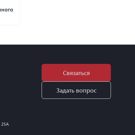
нного
Связаться
Задать вопрос
, 25А