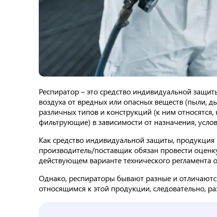
Респиратор – это средство индивидуальной защит
воздуха от вредных или опасных веществ (пыли, ды
различных типов и конструкций (к ним относятся,
фильтрующие) в зависимости от назначения, усло
Как средство индивидуальной защиты, продукция 
производитель/поставщик обязан провести оценку
действующем варианте технического регламента 
Однако, респираторы бывают разные и отличаютс
относящимся к этой продукции, следовательно, р