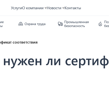
Услуги
О компании
Новости
Контакты
кие
Промышленная
По
Охрана труда
ты
безопасность
бе
ификат соответствия
 нужен ли сертиф