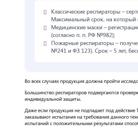
Классические респираторы – серт
Максимальный срок, на который м
Медицинские маски – регистраци
(согласно п. п. РФ №982);
Пожарные респираторы – получен
№241 и ФЗ 123). Срок – 5 лет, бе
Во всех случаях продукция должна пройти исслед
Большинство респираторов подвергаются проверке 
индивидуальной защиты.
Даже если продукция не подпадает под действие 
заказывают испытания на требования данного техн
испытаний с положительными результатами способ