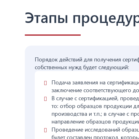
Этапы процеду
Порядок действий для получения сертиф
собственных нужд будет следующий:
Подача заявления на сертификац
заключение соответствующего до
В случае с сертификацией, прове
то: отбор образцов продукции дл
производства и т.п.; в случае с
направление образцов продукции
Проведение исследований образц
будет составлен протокол, кото