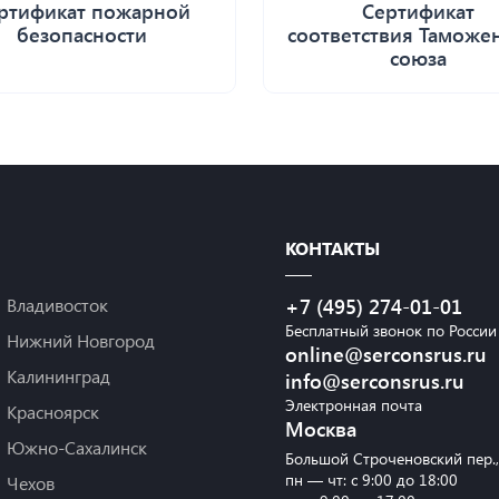
ртификат пожарной
Сертификат
безопасности
соответствия Таможе
союза
КОНТАКТЫ
Владивосток
+7 (495) 274-01-01
Бесплатный звонок по России
Нижний Новгород
online@serconsrus.ru
Калининград
info@serconsrus.ru
Электронная почта
Красноярск
Москва
Южно-Сахалинск
Большой Строченовский пер.
пн — чт: с 9:00 до 18:00
Чехов