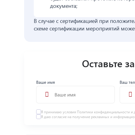
документа;
В случае с сертификацией при положите
схеме сертификации мероприятий может
Оставьте з
Ваше имя
Ваш те
Я принимаю условия
Политики конфиденциальности
и 
Я даю
согласие
на получение рекламных и информацио