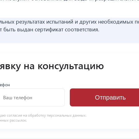
льных результатах испытаний и других необходимых п
 быть выдан сертификат соответствия.
аявку на консультацию
лефон
Отправить
даю согласие на
обработку персональных данных
.
нных рассылок.