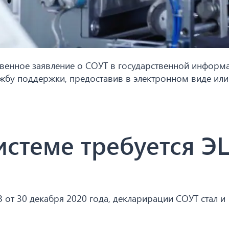
твенное заявление о СОУТ в государственной инфор
ужбу поддержки, предоставив в электронном виде или
системе требуется Э
З от 30 декабря 2020 года, декларирации СОУТ стал и