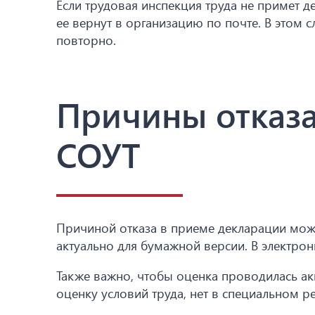
Если трудовая инспекция труда не примет д
ее вернут в организацию по почте. В этом 
повторно.
Причины отказа
СОУТ
Причиной отказа в приеме декларации може
актуально для бумажной версии. В электр
Также важно, чтобы оценка проводилась а
оценку условий труда, нет в специальном р