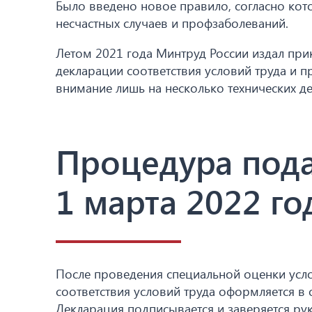
Было введено новое правило, согласно кото
несчастных случаев и профзаболеваний.
Летом 2021 года Минтруд России издал пр
декларации соответствия условий труда и п
внимание лишь на несколько технических де
Процедура пода
1 марта 2022 го
После проведения специальной оценки усло
соответствия условий труда оформляется в
Декларация подписывается и заверяется ру