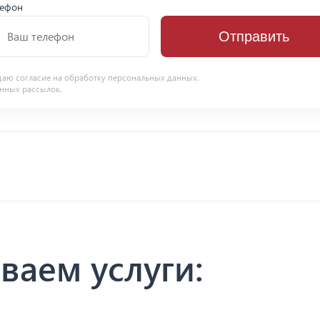
лефон
Отправить
даю согласие на
обработку персональных данных
.
нных рассылок.
ваем услуги: