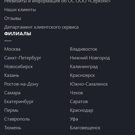
Реквизиты и информация об ОС ООО «Серконс»
Наши клиенты
Отзывы
Департамент клиентского сервиса
ФИЛИАЛЫ
Москва
Владивосток
Санкт-Петербург
Нижний Новгород
Новосибирск
Калининград
Казань
Красноярск
Ростов-на-Дону
Южно-Сахалинск
Самара
Чехов
Екатеринбург
Саратов
Пермь
Краснодар
Ставрополь
Уфа
Тюмень
Благовещенск