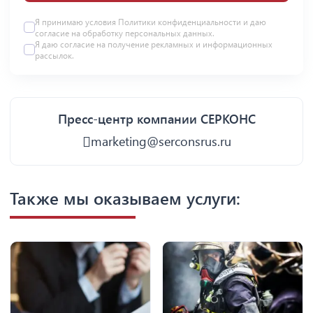
Я принимаю условия
Политики конфиденциальности
и даю
согласие на
обработку персональных данных
.
Я даю
согласие
на получение рекламных и информационных
рассылок.
Пресс-центр компании СЕРКОНС
marketing@serconsrus.ru
Также мы оказываем услуги: