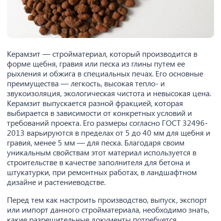
Керамзит — стройматериал, который производится в
форме щебня, гравия или песка из глины путем ее
рыхления и обжига в специальных печах. Его основные
преимущества — легкость, высокая тепло- и
звукоизоляция, экологическая чистота и невысокая цена.
Керамзит выпускается разной фракцией, которая
выбирается в зависимости от конкретных условий и
требований проекта. Его размеры согласно ГОСТ 32496-
2013 варьируются в пределах от 5 до 40 мм для щебня и
гравия, менее 5 мм — для песка. Благодаря своим
уникальным свойствам этот материал используется в
строительстве в качестве заполнителя для бетона и
штукатурки, при ремонтных работах, в ландшафтном
дизайне и растениеводстве.
Перед тем как настроить производство, выпуск, экспорт
или импорт данного стройматериала, необходимо знать,
какие разрешительные документы потребуется