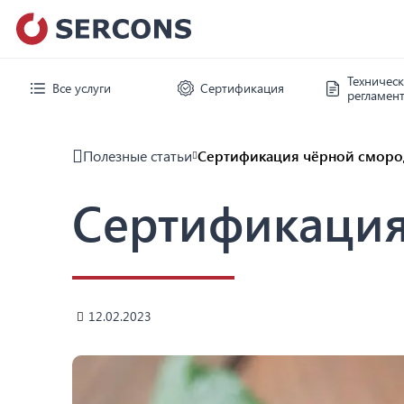
Техничес
Все услуги
Сертификация
регламен
Полезные статьи
Сертификация чёрной смор
Сертификаци
12.02.2023