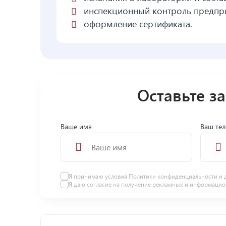
инспекционный контроль предпри
оформление сертификата.
Оставьте з
Ваше имя
Ваш те
Я принимаю условия
Политики конфиденциальности
и 
Я даю
согласие
на получение рекламных и информацио