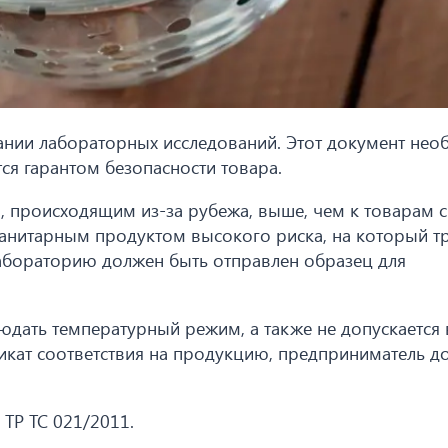
ании лабораторных исследований. Этот документ нео
тся гарантом безопасности товара.
м, происходящим из-за рубежа, выше, чем к товарам с
анитарным продуктом высокого риска, на который тр
лабораторию должен быть отправлен образец для
юдать температурный режим, а также не допускается
икат соответствия на продукцию, предприниматель д
ТР ТС 021/2011.