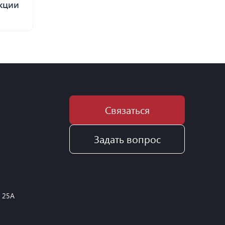
кции
Связаться
Задать вопрос
, 25А