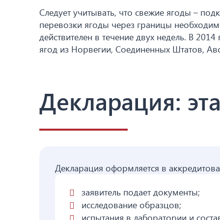
Следует учитывать, что свежие ягоды – по
перевозки ягоды через границы необходим
действителен в течение двух недель. В 2014
ягод из Норвегии, Соединенных Штатов, Авс
Декларация: эт
Декларация оформляется в аккредитов
заявитель подает документы;
исследование образцов;
испытания в лаборатории и соста