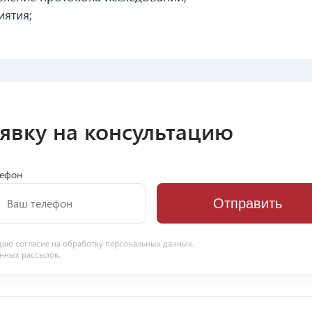
ятия;
аявку на консультацию
лефон
Отправить
даю согласие на
обработку персональных данных
.
нных рассылок.