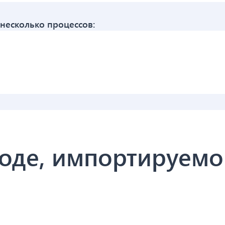
несколько процессов:
годе, импортируем