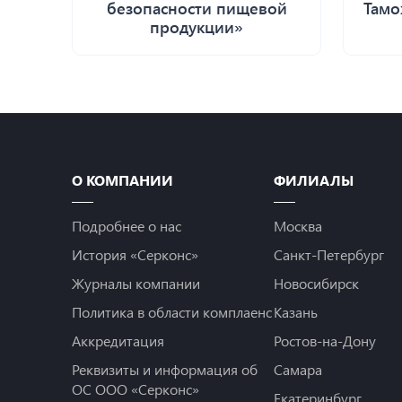
безопасности пищевой
Тамо
продукции»
О КОМПАНИИ
ФИЛИАЛЫ
Подробнее о нас
Москва
История «Серконс»
Санкт-Петербург
Журналы компании
Новосибирск
Политика в области комплаенс
Казань
Аккредитация
Ростов-на-Дону
Реквизиты и информация об
Самара
ОС ООО «Серконс»
Екатеринбург