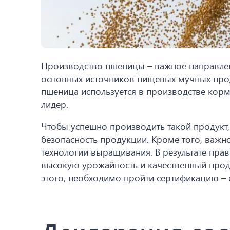
Производство пшеницы – важное направлен
основных источников пищевых мучных продук
пшеница используется в производстве корм
лидер.
Чтобы успешно производить такой продукт,
безопасность продукции. Кроме того, важн
технологии выращивания. В результате пр
высокую урожайность и качественный проду
этого, необходимо пройти сертификацию – о