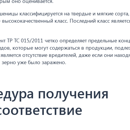
орым оно оценивается.
еницы классифицируется на твердые и мягкие сорта,
– высококачественный класс. Последний класс являетс
ент ТР ТС 015/2011 четко определяет предельные кон
идов, которые могут содержаться в продукции, подл
ляется отсутствие вредителей, даже если они находя
о зерно уже было заражено.
едура получения
соответствие