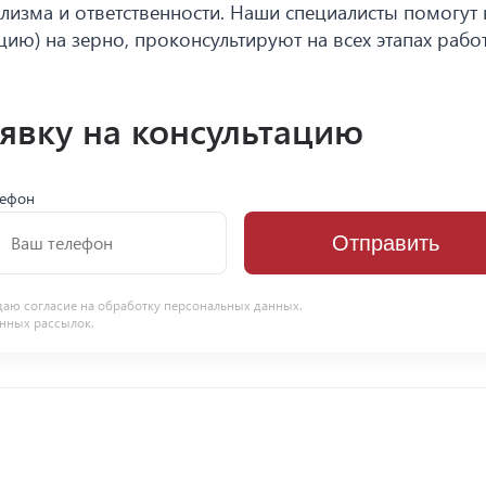
изма и ответственности. Наши специалисты помогут
ию) на зерно, проконсультируют на всех этапах работ
аявку на консультацию
лефон
Отправить
даю согласие на
обработку персональных данных
.
нных рассылок.