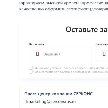
гарантируем высокий уровень профессионал
качественно оформить сертификат (декларац
Оставьте з
Ваше имя
Ваш те
Я принимаю условия
Политики конфиденциальности
и 
Я даю
согласие
на получение рекламных и информацио
Пресс-центр компании СЕРКОНС
marketing@serconsrus.ru