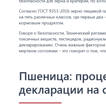
безопасности для зерна и критерии, по кот
Согласно ГОСТ 9353-2016 зерно пищевой пш
на пять различных классов, где первые два 
кормовым продуктом.
Говоря о безопасности, Технический реглам
токсичных веществ, пестицидов, радионукл
декларированию. Очень важным фактором яв
мертвом состоянии – это говорит о том, чт
Пшеница: проц
декларации на 