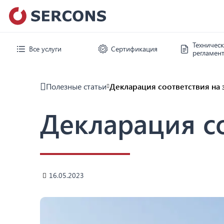
Техничес
Все услуги
Сертификация
регламен
Полезные статьи
Декларация соответствия на
Декларация с
16.05.2023