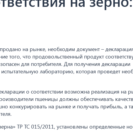
тветствия на зерно:
продано на рынке, необходим документ – деклараци
ние того, что продовольственный продукт соответств
опасен для потребителя. Для получения декларации
 испытательную лабораторию, которая проведет не
екларации о соответствии возможна реализация на р
 производители пшеницы должны обеспечивать качест
шно конкурировать на рынке и получать прибыль, а т
теля.
зерна» ТР ТС 015/2011, установлены определенные н