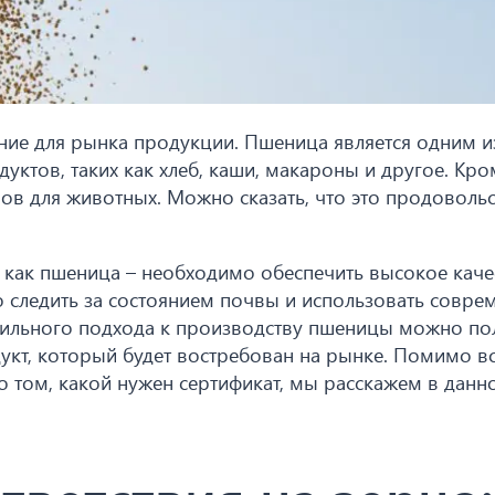
ие для рынка продукции. Пшеница является одним и
тов, таких как хлеб, каши, макароны и другое. Кром
ов для животных. Можно сказать, что это продоволь
 как пшеница – необходимо обеспечить высокое каче
о следить за состоянием почвы и использовать совре
авильного подхода к производству пшеницы можно по
кт, который будет востребован на рынке. Помимо в
 том, какой нужен сертификат, мы расскажем в данно