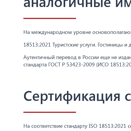
аналогичные им
На международном уровне основополагающ
18513:2021 Туристские услуги. Гостиницы и
Аутентичный перевод в России еще не изда
стандарта ГОСТ Р 53423-2009 (ИСО 18513:20
Сертификация с
На соответствие стандарту ISO 18513:2021 с