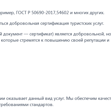
пример, ГОСТ Р 50690-2017,54602 и многих других.
ься добровольная сертификация туристских услуг.
ый документ — сертификат) является добровольной, н
, которые стремятся к повышению своей репутации и
я
ии оказывает данный вид услуг. Мы обеспечим качес
 требованиями стандартов.