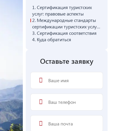
1.
Сертификация туристских
услуг: правовые аспекты
2.
Международные стандарты
сертификации туристских услуг
и аналогичные им в России
3.
Сертификация соответствия
4.
Куда обратиться
Оставьте заявку