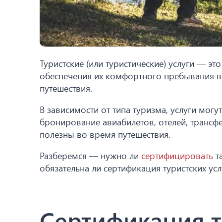
Туристские (или туристические) услуги — э
обеспечения их комфортного пребывания в
путешествия.
В зависимости от типа туризма, услуги могу
бронирование авиабилетов, отелей, трансф
полезны во время путешествия.
Разберемся — нужно ли
сертифицировать
та
обязательна ли сертификация туристских ус
Сертификация ту