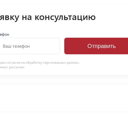
аявку на консультацию
лефон
Отправить
даю согласие на
обработку персональных данных
.
нных рассылок.