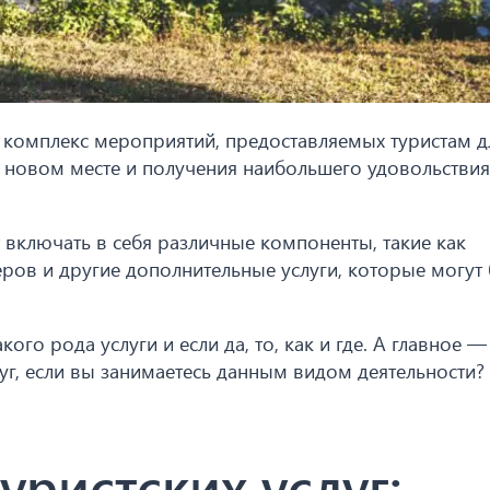
то комплекс мероприятий, предоставляемых туристам д
 новом месте и получения наибольшего удовольствия
т включать в себя различные компоненты, такие как
еров и другие дополнительные услуги, которые могут
кого рода услуги и если да, то, как и где. А главное —
луг, если вы занимаетесь данным видом деятельности?
ристских услуг: