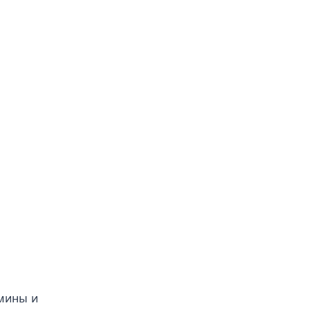
рмины и