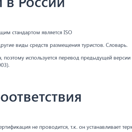
 в России
им стандартом является ISO
 другие виды средств размещения туристов. Словарь.
н, поэтому используется перевод предыдущей версии
03).
оответствия
ертификация не проводится, т.к. он устанавливает те