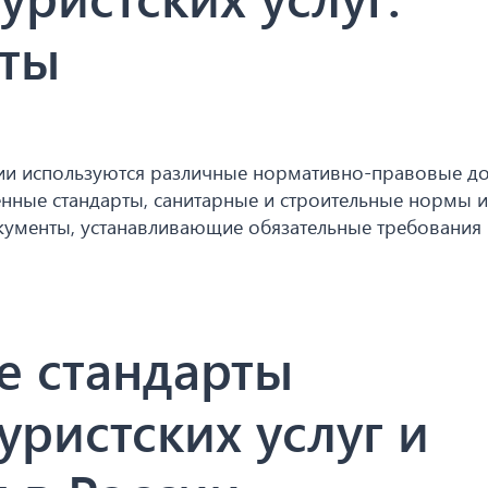
кты
ии используются различные нормативно-правовые д
енные стандарты, санитарные и строительные нормы и
окументы, устанавливающие обязательные требования 
 стандарты
уристских услуг и