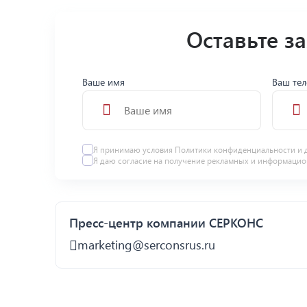
Оставьте з
Ваше имя
Ваш те
Я принимаю условия
Политики конфиденциальности
и 
Я даю
согласие
на получение рекламных и информацио
Пресс-центр компании СЕРКОНС
marketing@serconsrus.ru