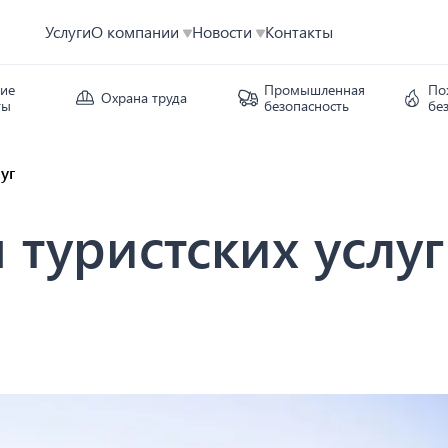
Услуги
О компании
Новости
Контакты
кие
Промышленная
По
Охрана труда
ты
безопасность
бе
уг
туристских услуг