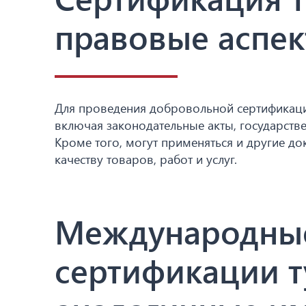
правовые аспе
Для проведения добровольной сертификац
включая законодательные акты, государств
Кроме того, могут применяться и другие д
качеству товаров, работ и услуг.
Международные
сертификации т