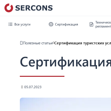
Техничес
Все услуги
Сертификация
регламен
Полезные статьи
Сертификация туристских усл
Сертификация 
05.07.2023