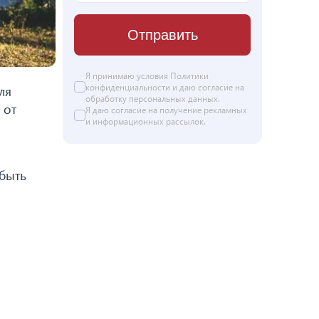
Отправить
Я принимаю условия
Политики
конфиденциальности
и даю согласие на
ля
обработку персональных данных
.
 от
Я даю
согласие
на получение рекламных
и информационных рассылок.
 быть