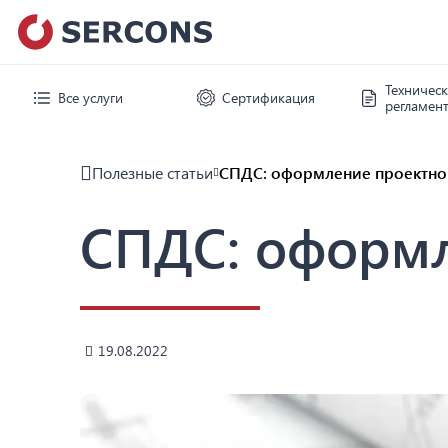
Техничес
Все услуги
Сертификация
регламен
Полезные статьи
СПДС: оформление проектно
СПДС: оформл
19.08.2022