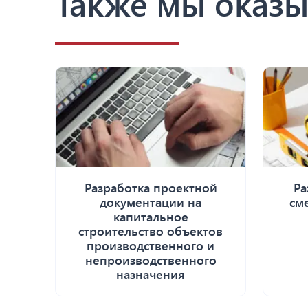
Также мы оказы
Разработка проектной
Ра
документации на
см
капитальное
строительство объектов
производственного и
непроизводственного
назначения