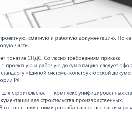
проектную, сметную и рабочую документацию. По с
товую части.
ует понятие СПДС. Согласно требованиям приказа
 г. проектную и рабочую документацию следует офо
стандарту «Единой системы конструкторской докумен
ории РФ.
и для строительства — комплекс унифицированных ст
кументации для строительства производственных,
 соответствии с ними разрабатывают все части и раз