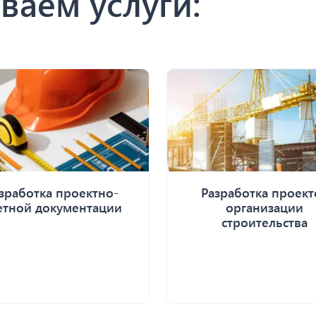
ваем услуги:
зработка проектно-
Разработка проект
етной документации
организации
строительства