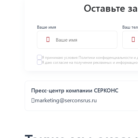
Оставьте з
Ваше имя
Ваш те
Я принимаю условия
Политики конфиденциальности
и 
Я даю
согласие
на получение рекламных и информацио
Пресс-центр компании СЕРКОНС
marketing@serconsrus.ru