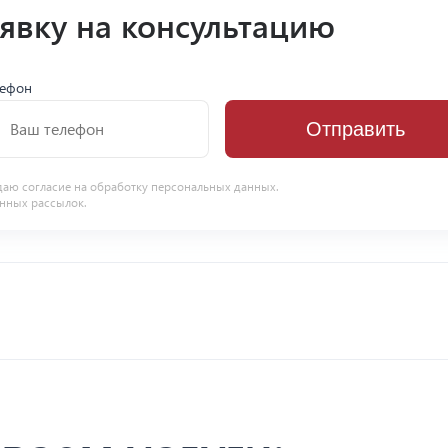
аявку на консультацию
лефон
Отправить
даю согласие на
обработку персональных данных
.
нных рассылок.