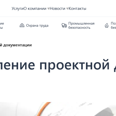
Услуги
О компании
Новости
Контакты
кие
Промышленная
По
Охрана труда
ты
безопасность
бе
й документации
ение проектной 