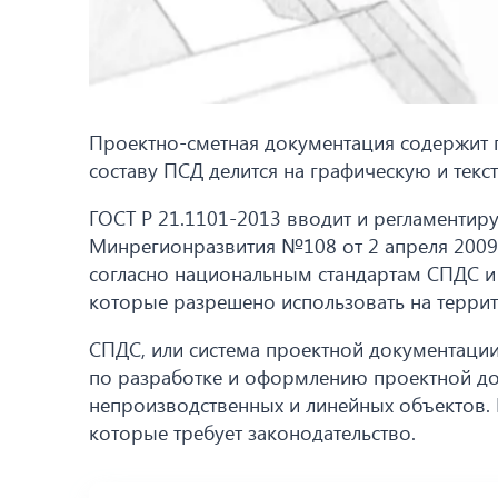
Проектно-сметная документация содержит 
составу ПСД делится на графическую и текс
ГОСТ Р 21.1101-2013 вводит и регламентир
Минрегионразвития №108 от 2 апреля 2009
согласно национальным стандартам СПДС и 
которые разрешено использовать на террит
СПДС, или система проектной документаци
по разработке и оформлению проектной до
непроизводственных и линейных объектов. В
которые требует законодательство.