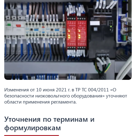
Изменения от 10 июня 2021 г. в ТР ТС 004/2011 «О
безопасности низковольтного оборудования» уточняют
области применения регламента.
Уточнения по терминам и
формулировкам