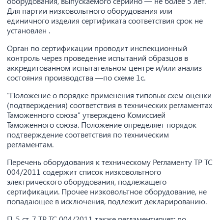
оборудования, выпускаемого серийно — не более 5 лет.
Для партии низковольтного оборудования или
единичного изделия сертификата соответствия срок не
установлен .
Орган по сертификации проводит инспекционный
контроль через проведение испытаний образцов в
аккредитованном испытательном центре и/или анализ
состояния производства —по схеме 1с.
“Положение о порядке применения типовых схем оценки
(подтверждения) соответствия в технических регламентах
Таможенного союза” утверждено Комиссией
Таможенного союза. Положение определяет порядок
подтверждение соответствия по техническим
регламентам.
Перечень оборудования к техническому Регламенту ТР ТС
004/2011 содержит список низковольтного
электрического оборудования, подлежащего
сертификации. Прочее низковольтное оборудование, не
попадающее в исключения, подлежит декларированию.
П. 5 ст. 7 ТР ТС 004/2011 также регламентирует: по