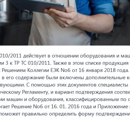
010/2011 действует в отношении оборудования и ма
и 3 к ТР ТС 010/2011. Также в этом списке продукция
 Решением Коллегии ЕЭК No6 от 16 января 2018 года
а, в его содержание были включены дополнительные 
твующими. С помощью этих документов специалисты 
ческому Регламенту, и вариант подтверждения соотве
ии машин и оборудования, классифицированным по 
ет Решение No6 от 16. 01. 2016 года и Приложение 
 поможет правильно определить форму подтвержден