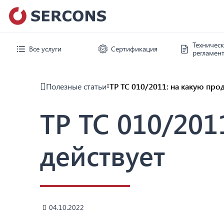
Техничес
Все услуги
Сертификация
регламен
Полезные статьи
ТР ТС 010/2011: на какую про
ТР ТС 010/201
действует
04.10.2022