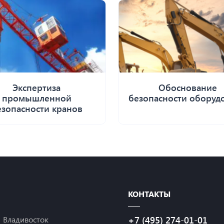
Экспертиза
Обоснование
промышленной
безопасности оборуд
езопасности кранов
КОНТАКТЫ
Владивосток
+7 (495) 274-01-01