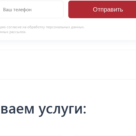
Отправить
даю согласие на
обработку персональных данных
.
нных рассылок.
ваем услуги: