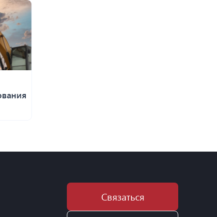
ования
Связаться