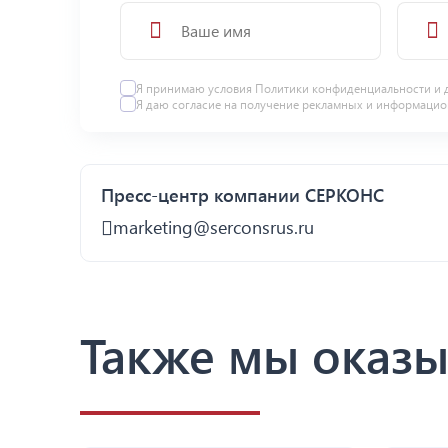
Я принимаю условия
Политики конфиденциальности
и 
Я даю
согласие
на получение рекламных и информацио
Пресс-центр компании СЕРКОНС
marketing@serconsrus.ru
Также мы оказы