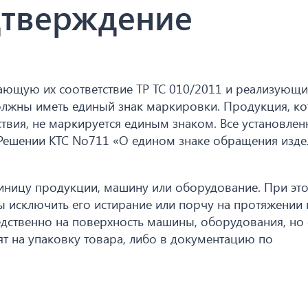
тверждение
ющую их соответствие ТР ТС 010/2011 и реализующи
олжны иметь единый знак маркировки. Продукция, ко
вия, не маркируется единым знаком. Все установле
Решении КТС No711 «О едином знаке обращения изде
диницу продукции, машину или оборудование. При эт
бы исключить его истирание или порчу на протяжении
едственно на поверхность машины, оборудования, но 
вят на упаковку товара, либо в документацию по