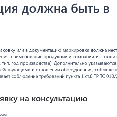
ция должна быть в
паковку или в документацию маркировка должна нес
ения: наименование продукции и компании-изготовит
 тип, год производства). Дополнительно указываются
 действующими в отношении оборудования, соблюден
ает соблюдение требований пункта 1 ст.6 ТР ТС 010/
аявку на консультацию
лефон