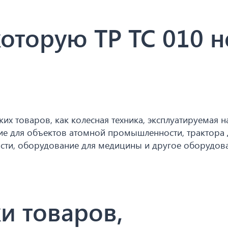
которую ТР ТС 010 н
ких товаров, как колесная техника, эксплуатируемая н
ие для объектов атомной промышленности, трактора 
сти, оборудование для медицины и другое оборудов
и товаров,