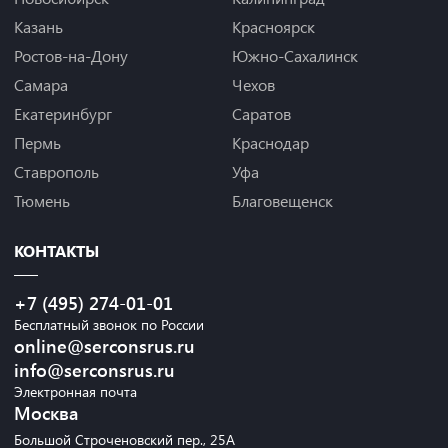
Казань
Красноярск
Ростов-на-Дону
Южно-Сахалинск
Самара
Чехов
Екатеринбург
Саратов
Пермь
Краснодар
Ставрополь
Уфа
Тюмень
Благовещенск
КОНТАКТЫ
+7 (495) 274-01-01
Бесплатный звонок по России
online@serconsrus.ru
info@serconsrus.ru
Электронная почта
Москва
Большой Строченовский пер., 25А