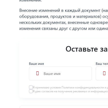
Внесение изменений в каждый документ (н
оборудования, продуктов и материалов) ос
нескольких документах, внесенные одновр
изменения связаны друг с другом или один
Оставьте з
Ваше имя
Ваш те
Я принимаю условия
Политики конфиденциальности
и 
Я даю
согласие
на получение рекламных и информацио