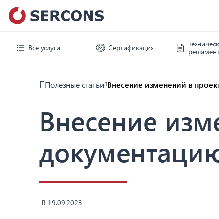
Техничес
Все услуги
Сертификация
регламен
Полезные статьи
Внесение изменений в проек
Внесение изм
документацию
19.09.2023