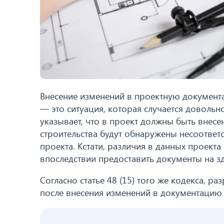
Внесение изменений в проектную документ
— это ситуация, которая случается довольно
указывает, что в проект должны быть внесе
строительства будут обнаружены несоответ
проекта. Кстати, различия в данных проект
впоследствии предоставить документы на з
Согласно статье 48 (15) того же кодекса, р
после внесения изменений в документаци