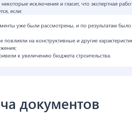
 некоторые исключения и гласит, что экспертная рабо
ся, если:
енты уже были рассмотрены, и по результатам было
не повлияли на конструктивные и другие характеристи
ужения;
привели к увеличению бюджета строительства.
ча документов