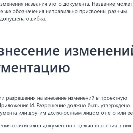
зменения названия этого документа. Название может
и те же обозначения неправильно присвоены разным
 допущена ошибка.
внесение изменени
ументацию
ии разрешения на внесение изменений в проектную
Приложения И. Разрешение должно быть утверждено
умента или другим должностным лицом от его или ее
ения оригиналов документов с целью внесения в них