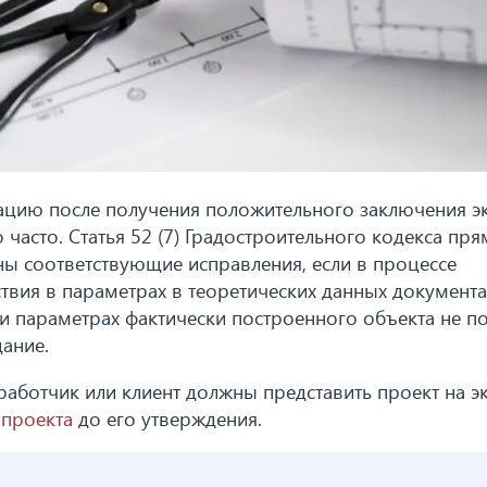
ацию после получения положительного заключения э
 часто. Статья 52 (7) Градостроительного кодекса пр
ны соответствующие исправления, если в процессе
ствия в параметрах в теоретических данных документ
а и параметрах фактически построенного объекта не 
дание.
азработчик или клиент должны представить проект на э
ю
проекта
до его утверждения.