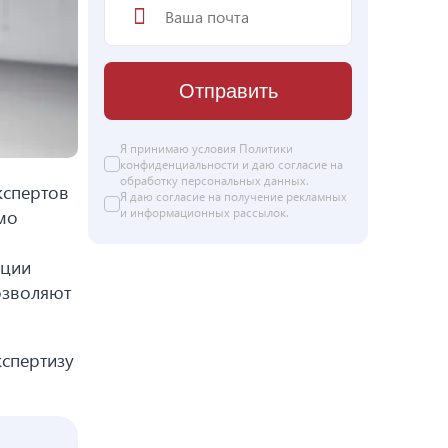
Отправить
Я принимаю условия
Политики
конфиденциальности
и даю согласие на
обработку персональных данных
.
кспертов
Я даю
согласие
на получение рекламных
и информационных рассылок.
ямо
ации
позволяют
кспертизу