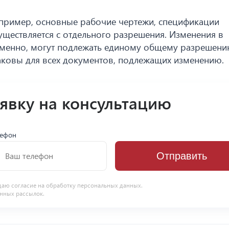
апример, основные рабочие чертежи, спецификации
уществляется с отдельного разрешения. Изменения в
еменно, могут подлежать единому общему разрешени
аковы для всех документов, подлежащих изменению.
аявку на консультацию
лефон
Отправить
даю согласие на
обработку персональных данных
.
нных рассылок.