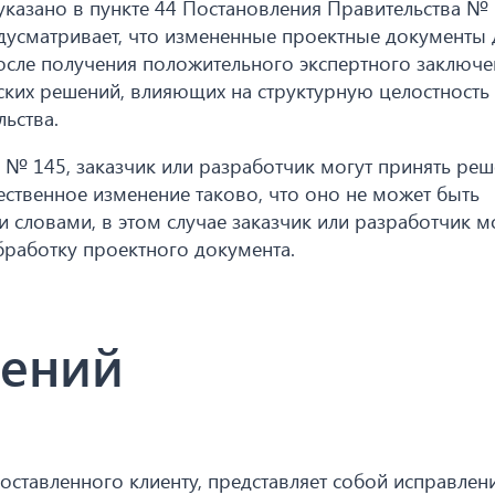
, указано в пункте 44 Постановления Правительства № 
едусматривает, что измененные проектные документы
осле получения положительного экспертного заключе
ских решений, влияющих на структурную целостность
льства.
я № 145, заказчик или разработчик могут принять реш
ественное изменение таково, что оно не может быть
 словами, в этом случае заказчик или разработчик м
работку проектного документа.
нений
ставленного клиенту, представляет собой исправлени