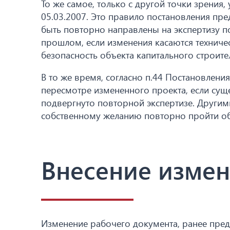
То же самое, только с другой точки зрения
05.03.2007. Это правило постановления пр
быть повторно направлены на экспертизу п
прошлом, если изменения касаются техниче
безопасность объекта капитального строите
В то же время, согласно п.44 Постановлени
пересмотре измененного проекта, если сущ
подвергнуто повторной экспертизе. Другими
собственному желанию повторно пройти об
Внесение изме
Изменение рабочего документа, ранее предо