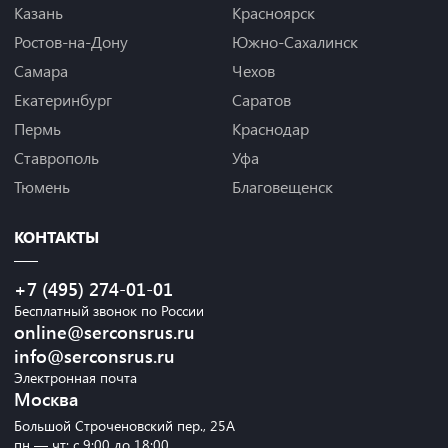
Казань
Красноярск
Ростов-на-Дону
Южно-Сахалинск
Самара
Чехов
Екатеринбург
Саратов
Пермь
Краснодар
Ставрополь
Уфа
Тюмень
Благовещенск
КОНТАКТЫ
+7 (495) 274-01-01
Бесплатный звонок по России
online@serconsrus.ru
info@serconsrus.ru
Электронная почта
Москва
Большой Строченовский пер., 25А
пн — чт: с 9:00 до 18:00