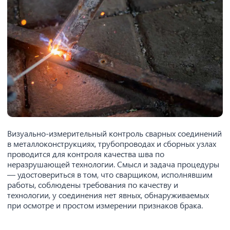
Визуально-измерительный контроль сварных соединений
в металлоконструкциях, трубопроводах и сборных узлах
проводится для контроля качества шва по
неразрушающей технологии. Смысл и задача процедуры
— удостовериться в том, что сварщиком, исполнявшим
работы, соблюдены требования по качеству и
технологии, у соединения нет явных, обнаруживаемых
при осмотре и простом измерении признаков брака.