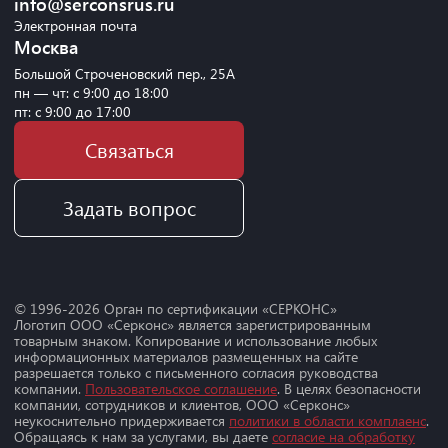
info@serconsrus.ru
Электронная почта
Москва
Большой Строченовский пер., 25А
пн — чт: с 9:00 до 18:00
пт: с 9:00 до 17:00
Связаться
Задать вопрос
© 1996-
2026
Орган по сертификации «СЕРКОНС»
Логотип ООО «Серконс» является зарегистрированным
товарным знаком. Копирование и использование любых
информационных материалов размещенных на сайте
разрешается только с письменного согласия руководства
компании.
Пользовательское соглашение
. В целях безопасности
компании, сотрудников и клиентов, ООО «Серконс»
неукоснительно придерживается
политики в области комплаенс
.
Обращаясь к нам за услугами, вы даете
согласие на обработку