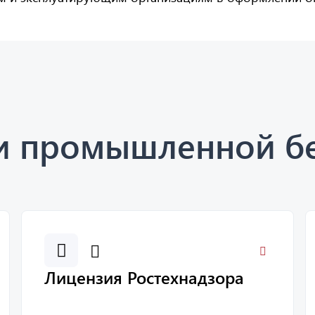
ти промышленной б
Лицензия Ростехнадзора