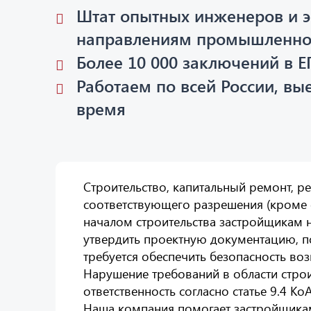
Штат опытных инженеров и э
направлениям промышленно
Более 10 000 заключений в Е
Работаем по всей России, вы
время
Строительство, капитальный ремонт, р
соответствующего разрешения (кроме с
началом строительства застройщикам 
утвердить проектную документацию, п
требуется обеспечить безопасность в
Нарушение требований в области строи
ответственность согласно статье 9.4 Ко
Наша компания помогает застройщика