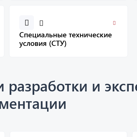
Специальные технические
условия (СТУ)
и разработки и экс
ументации