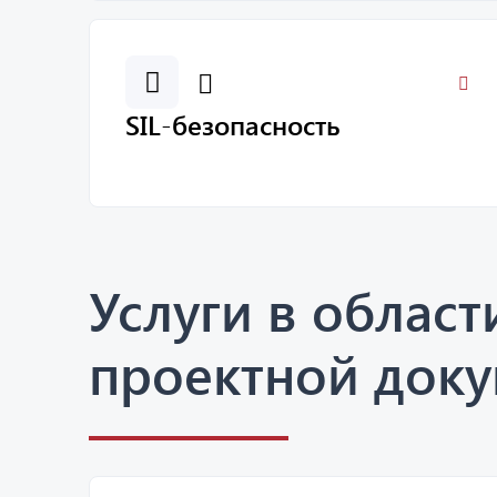
SIL-безопасность
Услуги в област
проектной док