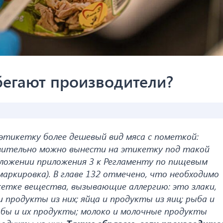
бегают производители?
этикетку более дешевый вид мяса с пометкой:
вительно можно вынести на этикетку под такой
оложении приложения 3 к Регламенту по пищевым
аркировка). В главе 132 отмечено, что необходимо
кетке вещества, вызывающие аллергию: это злаки,
продукты из них; яйца и продукты из яиц; рыба и
обы и их продукты; молоко и молочные продукты