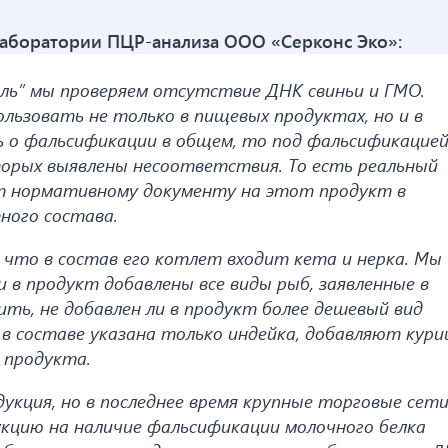
лаборатории ПЦР-анализа ООО «Серконс Эко»:
яль” мы проверяем отсутствие ДНК свиньи и ГМО.
льзовать не только в пищевых продуктах, но и в
ь о фальсификации в общем, то под фальсификацие
торых выявлены несоответствия. То есть реальный
т нормативному документу на этот продукт в
тного состава.
 что в состав его котлет входит кета и нерка. Мы
 в продукт добавлены все виды рыб, заявленные в
ить, не добавлен ли в продукт более дешевый вид
 в составе указана только индейка, добавляют кури
 продукта.
укция, но в последнее время крупные торговые сет
укцию на наличие фальсификации молочного белка