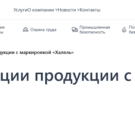
Услуги
О компании
Новости
Контакты
кие
Промышленная
По
Охрана труда
ты
безопасность
бе
укции с маркировкой «Халяль»
ции продукции с