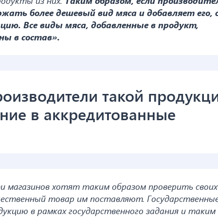
родукты из них.
Таким образом, если производите
жать более дешевый вид мяса и добавляет его, 
ию. Все виды мяса, добавленные в продукт,
ы в состав».
роизводители такой продукци
ание в аккредитованные
и магазинов хотят таким образом проверить своих
ачественный товар им поставляют. Государственны
укцию в рамках государственного задания и таким