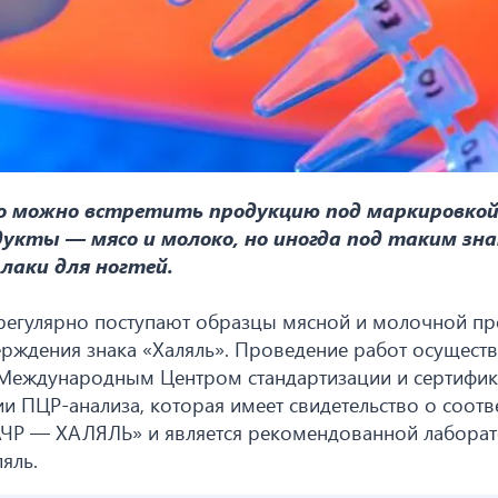
ко можно встретить продукцию под маркировко
дукты — мясо и молоко, но иногда под таким зн
лаки для ногтей.
 регулярно поступают образцы мясной и молочной п
рждения знака «Халяль». Проведение работ осуществ
 Международным Центром стандартизации и сертифи
и ПЦР-анализа, которая имеет свидетельство о соотв
ЧР — ХАЛЯЛЬ» и является рекомендованной лабора
ляль.