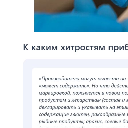
К каким хитростям при
«Производители могут вынести на 
«может содержать». Но что дейст
маркировкой, поясняется в новом п
продуктам и лекарствам (состав и м
декларировать и указывать на эти
содержащие глютен, ракообразные и 
рыбные продукты; арахис, соевые б