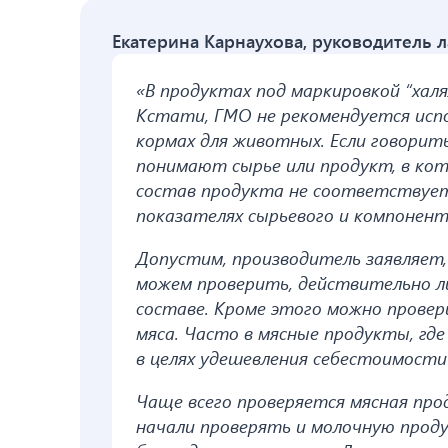
Екатерина Карнаухова, руководитель 
«В продуктах под маркировкой “хал
Кстати, ГМО не рекомендуется испо
кормах для животных. Если говорит
понимают сырье или продукт, в ко
состав продукта не соответствуе
показателях сырьевого и компонен
Допустим, производитель заявляет,
можем проверить, действительно ли
составе. Кроме этого можно провер
мяса. Часто в мясные продукты, где
в целях удешевления себестоимости
Чаще всего проверяется мясная прод
начали проверять и молочную прод