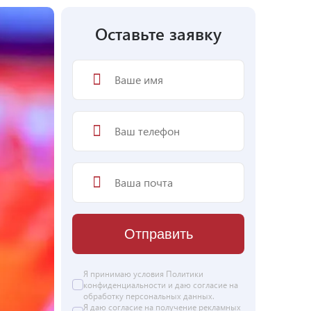
Оставьте заявку
Отправить
Я принимаю условия
Политики
конфиденциальности
и даю согласие на
обработку персональных данных
.
Я даю
согласие
на получение рекламных