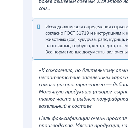
более дешевым соевым. Для этого 
сои».
Исследование для определения сырьев
согласно ГОСТ 31719 и инструкциям к 
животных (соя, кукуруза, рапс, курица, 
плотоядные, горбуша, кета, нерка, голец
Все нормативные документы включены 
«К сожалению, по длительному опыт
несоответствие заявленным харак
самого распространенного — добавл
Молочную продукцию (творог, сырн
также часто в рыбных полуфабрика
заявленный в составе.
Цель фальсификации очень простая 
производства. Мясная продукция, на