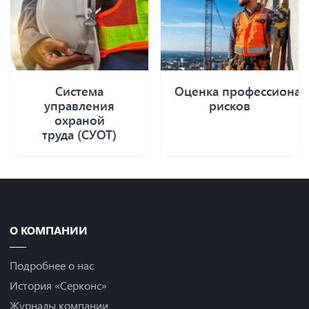
Система
Оценка профессиона
управления
рисков
охраной
труда (СУОТ)
О КОМПАНИИ
Подробнее о нас
История «Серконс»
Журналы компании