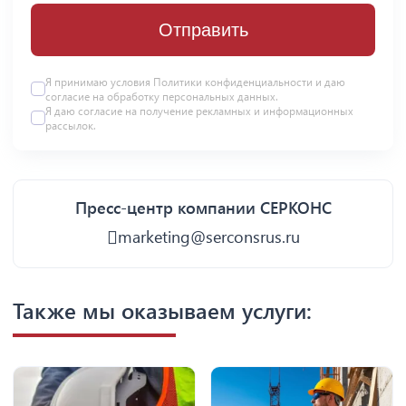
Отправить
Я принимаю условия
Политики конфиденциальности
и даю
согласие на
обработку персональных данных
.
Я даю
согласие
на получение рекламных и информационных
рассылок.
Пресс-центр компании СЕРКОНС
marketing@serconsrus.ru
Также мы оказываем услуги: